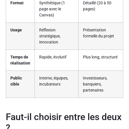
Format
Synthétique (1
Détaillé (20 à 50
page avec le
pages)
Canvas)
Usage
Réflexion
Présentation
stratégique,
formelle du projet
innovation
Temps de
Rapide, évolutif
Plus long, structuré
réalisation
Public
Interne, équipes,
Investisseurs,
cible
incubateurs
banquiers,
partenaires
Faut-il choisir entre les deux
?