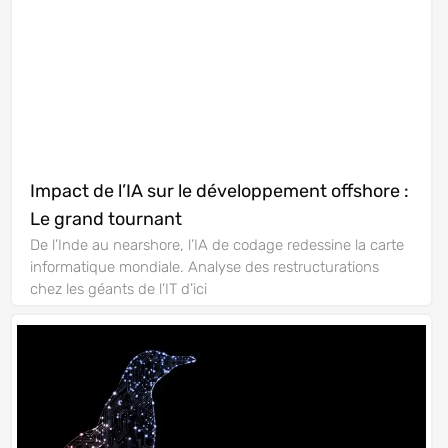
Impact de l’IA sur le développement offshore :
Le grand tournant
De l’Inde au nearshore, l’IA de codage redessine la carte
informatique mondiale. Analyse des restructurations
chez les géants de l’IT d’ici