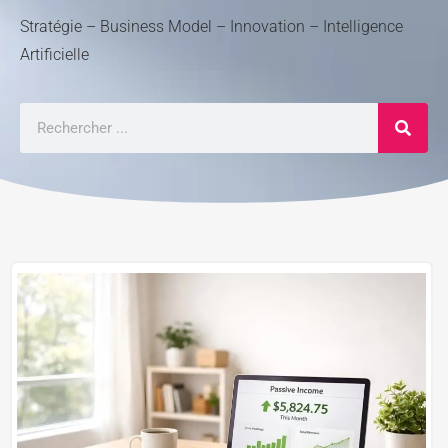
Stratégie – Business Model – Innovation – Intelligence
Artificielle