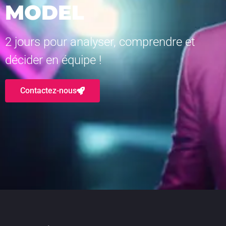
MODEL
2 jours pour analyser, comprendre et
décider en équipe !
Contactez-nous