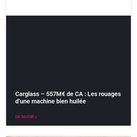
Carglass – 557M€ de CA : Les rouages
d’une machine bien huilée
EN SAVOIR +