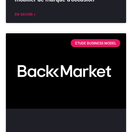
EN SAVOIR +
ETUDE BUSINESS MODEL