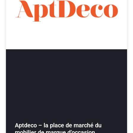
Aptdeco – la place de marché du
mobilier de marque d’occasion