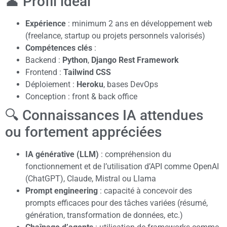
👤 Profil idéal
Expérience
: minimum 2 ans en développement web
(freelance, startup ou projets personnels valorisés)
Compétences clés
:
Backend :
Python
,
Django Rest Framework
Frontend :
Tailwind CSS
Déploiement :
Heroku
, bases DevOps
Conception : front & back office
🔍 Connaissances IA attendues
ou fortement appréciées
IA générative (LLM)
: compréhension du
fonctionnement et de l’utilisation d’API comme OpenAI
(ChatGPT), Claude, Mistral ou Llama
Prompt engineering
: capacité à concevoir des
prompts efficaces pour des tâches variées (résumé,
génération, transformation de données, etc.)