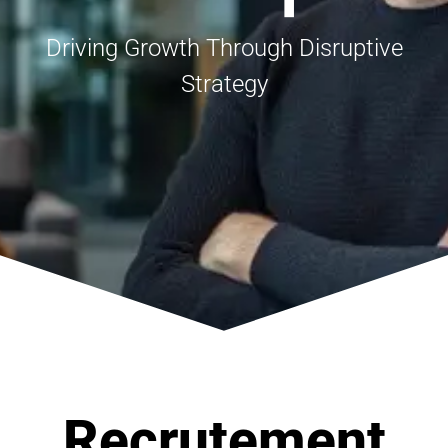
Driving Growth Through Disruptive
Strategy
Recrutement