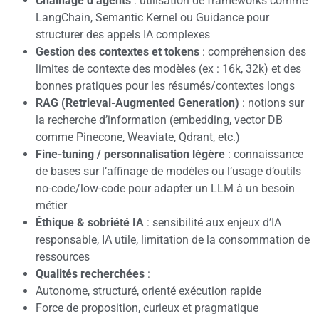
Chaînage d’agents
: utilisation de frameworks comme
LangChain, Semantic Kernel ou Guidance pour
structurer des appels IA complexes
Gestion des contextes et tokens
: compréhension des
limites de contexte des modèles (ex : 16k, 32k) et des
bonnes pratiques pour les résumés/contextes longs
RAG (Retrieval-Augmented Generation)
: notions sur
la recherche d’information (embedding, vector DB
comme Pinecone, Weaviate, Qdrant, etc.)
Fine-tuning / personnalisation légère
: connaissance
de bases sur l’affinage de modèles ou l’usage d’outils
no-code/low-code pour adapter un LLM à un besoin
métier
Éthique & sobriété IA
: sensibilité aux enjeux d’IA
responsable, IA utile, limitation de la consommation de
ressources
Qualités recherchées
:
Autonome, structuré, orienté exécution rapide
Force de proposition, curieux et pragmatique