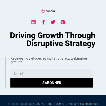
Driving Growth Through
Disruptive Strategy
Recevez nos études et invitations aux webinaires
gratuits
S'ABONNER
© 2025 Placesquare SAS - All rights reserved - Onopia ® is a Trademark