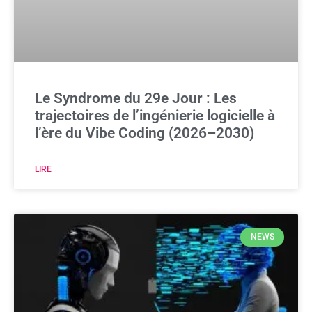
Le Syndrome du 29e Jour : Les
trajectoires de l’ingénierie logicielle à
l’ère du Vibe Coding (2026–2030)
LIRE
NEWS