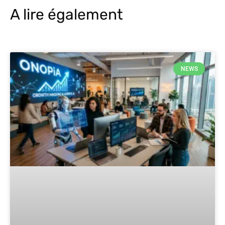
A lire également
NEWS