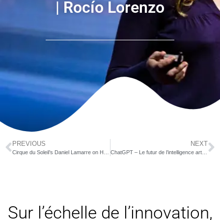
| Rocío Lorenzo
PREVIOUS
NEXT
Cirque du Soleil’s Daniel Lamarre on How to Put Creativity at the Center of Your Strategy
ChatGPT – Le futur de l’intelligence artificielle
Sur l’échelle de l’innovation,