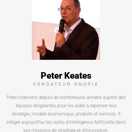
Peter Keates
FONDATEUR ONOPIA
Peter intervient depuis de nombreuses années auprès des
équipes dirigeantes pour les aider à repenser leur
stratégie, modèle économique, produits et services. Il
intègre aujourd’hui les outils d’Intelligence Artificielle dans
ses missions de stratégie et d’innovation.