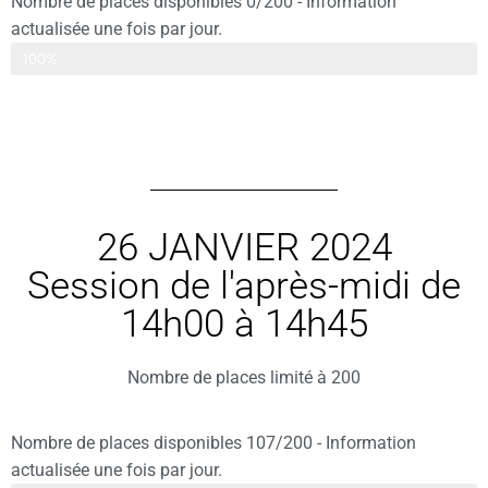
Nombre de places disponibles 0/200 - Information
actualisée une fois par jour.
Places déjà réservées
100%
26 JANVIER 2024
Session de l'après-midi de
14h00 à 14h45
Nombre de places limité à 200
Nombre de places disponibles 107/200 - Information
actualisée une fois par jour.