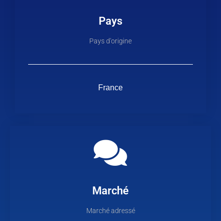
Pays
Pays d'origine
France
Marché
Marché adressé