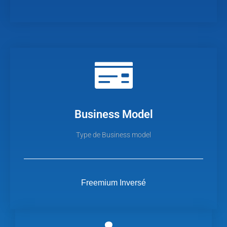
Business Model
Type de Business model
Freemium Inversé