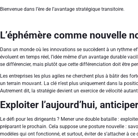
Bienvenue dans l’ère de l’avantage stratégique transitoire.
L’éphémère comme nouvelle n
Dans un monde où les innovations se succèdent à un rythme eff
évoluent en temps réel, l’idée même d’un avantage durable vacille
se différencier, mais plutôt que cette différenciation doit être
Les entreprises les plus agiles ne cherchent plus à bâtir des f
un terrain mouvant. La clé n’est plus uniquement dans la positio
Autrement dit, la stratégie devient un exercice de vélocité autant
Exploiter l’aujourd’hui, anticipe
Le défi pour les dirigeants ? Mener une double bataille : exploi
préparant le prochain. Cela suppose une posture nouvelle : sav
modèles qui ont fonctionné, et surtout, éviter de s’attacher à ce q