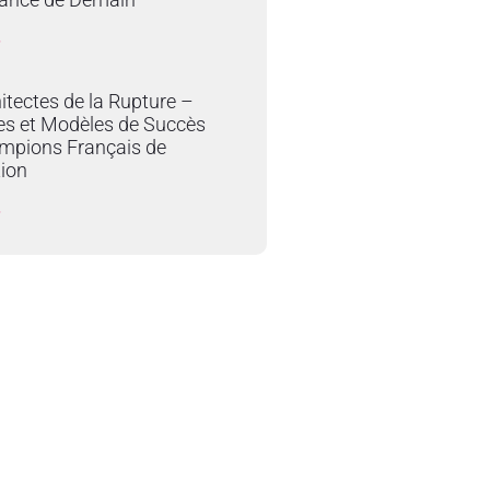
»
itectes de la Rupture –
es et Modèles de Succès
mpions Français de
tion
»