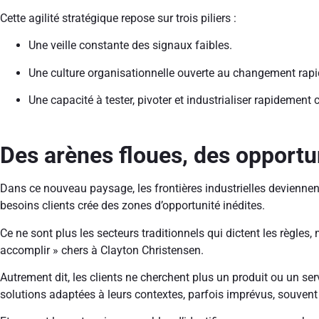
Cette agilité stratégique repose sur trois piliers :
Une veille constante des signaux faibles.
Une culture organisationnelle ouverte au changement rapi
Une capacité à tester, pivoter et industrialiser rapidement 
Des arènes floues, des opportu
Dans ce nouveau paysage, les frontières industrielles deviennent
besoins clients crée des zones d’opportunité inédites.
Ce ne sont plus les secteurs traditionnels qui dictent les règles,
accomplir » chers à Clayton Christensen.
Autrement dit, les clients ne cherchent plus un produit ou un serv
solutions adaptées à leurs contextes, parfois imprévus, souvent