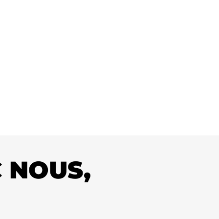
ssion approfondie sur vos
 NOUS,