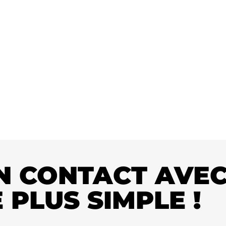
Remplissez ce formulaire pour planifier une discu
besoins spécifiques.
N CONTACT AVEC
 PLUS SIMPLE !