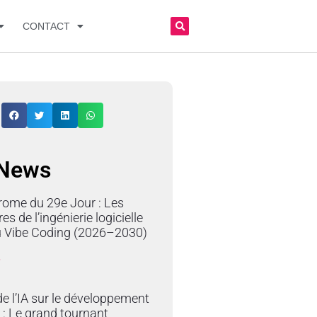
CONTACT
 News
rome du 29e Jour : Les
res de l’ingénierie logicielle
du Vibe Coding (2026–2030)
»
e l’IA sur le développement
 : Le grand tournant