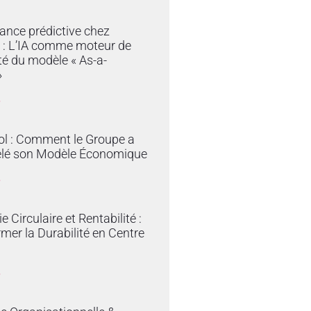
ance prédictive chez
 : L’IA comme moteur de
ité du modèle « As-a-
»
»
ol : Comment le Groupe a
lé son Modèle Économique
»
 Circulaire et Rentabilité :
mer la Durabilité en Centre
»