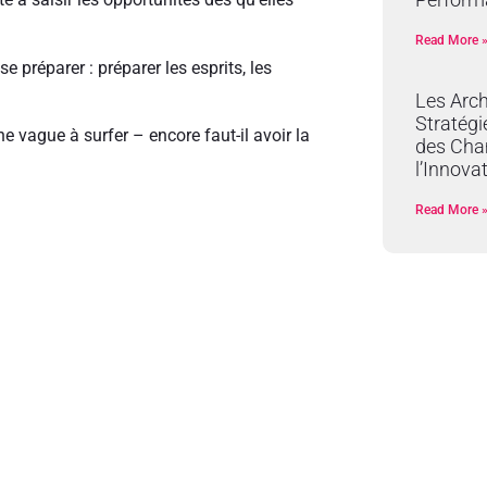
Read More 
e préparer : préparer les esprits, les
Les Arch
Stratégi
e vague à surfer – encore faut-il avoir la
des Cha
l’Innova
Read More 