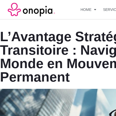
HOME
SERVI
L’Avantage Straté
Transitoire : Nav
Monde en Mouve
Permanent