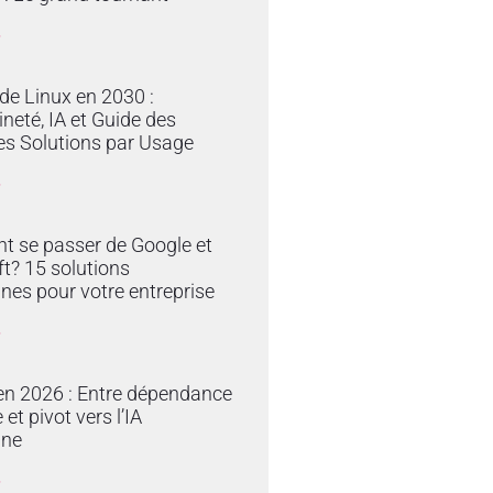
»
 de Linux en 2030 :
neté, IA et Guide des
es Solutions par Usage
»
 se passer de Google et
t? 15 solutions
nes pour votre entreprise
»
en 2026 : Entre dépendance
et pivot vers l’IA
ine
»