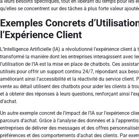
à leurs besoins spécifiques, tout en libérant du temps pour les éq
qu’elles se concentrent sur des tâches à plus forte valeur ajouté
Exemples Concrets d’Utilisation
l’Expérience Client
L’Intelligence Artificielle (IA) a révolutionné l’expérience client 
transformé la manière dont les entreprises interagissent avec le
l’utilisation de l’IA est la mise en place de chatbots. Ces assis
utilisés pour offrir un support continu 24/7, répondant aux beso
améliorant ainsi l’accessibilité et la réactivité du service client.
vente au détail utilisent des chatbots pour aider les clients à 
et à obtenir des réponses à leurs questions, renforçant ainsi l’e
d’achat.
Un autre exemple concret de l’impact de l’IA sur l’expérience cli
parcours d’achat. Grâce à l’analyse des données et à l’apprenti
entreprises de délivrer des messages et des offres personnalis
préférences et des comportements d’achat des clients. Par exe