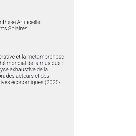
»
thèse Artificielle :
ts Solaires
»
érative et la métamorphose
hé mondial de la musique :
yse exhaustive de la
on, des acteurs et des
tives économiques (2025-
»