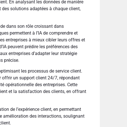
lient. En analysant les données de manière
t des solutions adaptées à chaque client,
éside dans son rôle croissant dans
ques permettent à l’IA de comprendre et
es entreprises à mieux cibler leurs offres et
d’IA peuvent prédire les préférences des
 aux entreprises d’adapter leur stratégie
s précise.
optimisant les processus de service client.
r offrir un support client 24/7, répondant
ité opérationnelle des entreprises. Cette
ient et la satisfaction des clients, en offrant
tion de l’expérience client, en permettant
e amélioration des interactions, soulignant
lient.