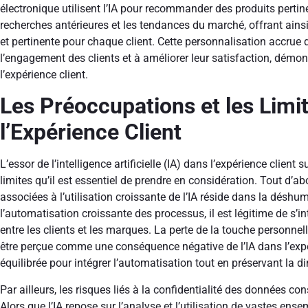
électronique utilisent l’IA pour recommander des produits pertine
recherches antérieures et les tendances du marché, offrant ains
et pertinente pour chaque client. Cette personnalisation accrue 
l’engagement des clients et à améliorer leur satisfaction, démontr
l’expérience client.
Les Préoccupations et les Limit
l’Expérience Client
L’essor de l’intelligence artificielle (IA) dans l’expérience client
limites qu’il est essentiel de prendre en considération. Tout d’
associées à l’utilisation croissante de l’IA réside dans la déshu
l’automatisation croissante des processus, il est légitime de s’in
entre les clients et les marques. La perte de la touche personnel
être perçue comme une conséquence négative de l’IA dans l’expé
équilibrée pour intégrer l’automatisation tout en préservant l
Par ailleurs, les risques liés à la confidentialité des données c
Alors que l’IA repose sur l’analyse et l’utilisation de vastes ens