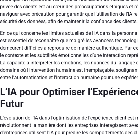
privée des clients est au cœur des préoccupations éthiques et r
naviguer avec précaution pour garantir que l’utilisation de l’IA r
sécurité des données, afin de maintenir la confiance des clients.
En ce qui concerne les limites actuelles de l’IA dans la personnali
est essentiel de reconnaître que malgré les avancées technologiq
demeurent difficiles à reproduire de manière authentique. Par 
le contexte et les subtilités émotionnelles d’une interaction repr
La capacité à interpréter les émotions, les nuances du langage 
domaine où l’intervention humaine est irremplaçable, soulignant 
entre l’automatisation et l’interaction humaine pour une expérie
L’IA pour Optimiser l’Expérienc
Futur
L’évolution de l’IA dans l’optimisation de l’expérience client e
révolutionnent la manière dont les entreprises interagissent avec
d’entreprises utilisent l’IA pour prédire les comportements des cli