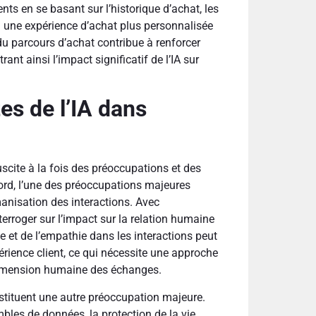
nts en se basant sur l’historique d’achat, les
i une expérience d’achat plus personnalisée
du parcours d’achat contribue à renforcer
ant ainsi l’impact significatif de l’IA sur
es de l’IA dans
 suscite à la fois des préoccupations et des
abord, l’une des préoccupations majeures
manisation des interactions. Avec
terroger sur l’impact sur la relation humaine
le et de l’empathie dans les interactions peut
rience client, ce qui nécessite une approche
a dimension humaine des échanges.
onstituent une autre préoccupation majeure.
embles de données, la protection de la vie