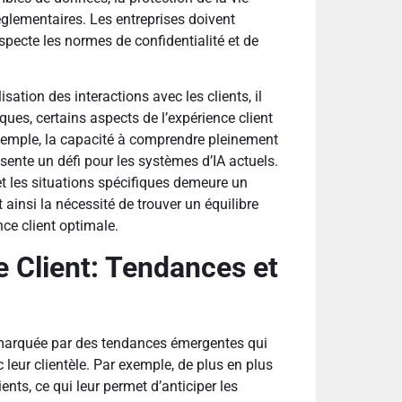
églementaires. Les entreprises doivent
especte les normes de confidentialité et de
sation des interactions avec les clients, il
ues, certains aspects de l’expérience client
exemple, la capacité à comprendre pleinement
ésente un défi pour les systèmes d’IA actuels.
et les situations spécifiques demeure un
ainsi la nécessité de trouver un équilibre
nce client optimale.
e Client: Tendances et
st marquée par des tendances émergentes qui
 leur clientèle. Par exemple, de plus en plus
ents, ce qui leur permet d’anticiper les