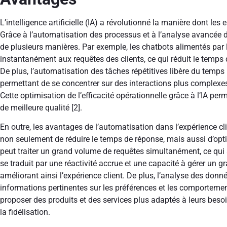
L’intelligence artificielle (IA) a révolutionné la manière dont les 
Grâce à l’automatisation des processus et à l’analyse avancée de
de plusieurs manières. Par exemple, les chatbots alimentés par 
instantanément aux requêtes des clients, ce qui réduit le temps d’
De plus, l’automatisation des tâches répétitives libère du temps p
permettant de se concentrer sur des interactions plus complexes e
Cette optimisation de l’efficacité opérationnelle grâce à l’IA perm
de meilleure qualité [2].
En outre, les avantages de l’automatisation dans l’expérience cl
non seulement de réduire le temps de réponse, mais aussi d’optimis
peut traiter un grand volume de requêtes simultanément, ce qui 
se traduit par une réactivité accrue et une capacité à gérer un
améliorant ainsi l’expérience client. De plus, l’analyse des donn
informations pertinentes sur les préférences et les comportement
proposer des produits et des services plus adaptés à leurs besoin
la fidélisation.