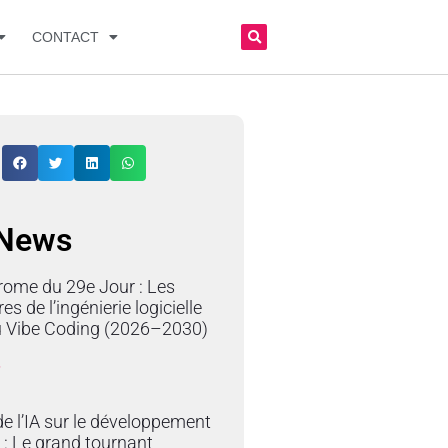
CONTACT
 News
rome du 29e Jour : Les
res de l’ingénierie logicielle
du Vibe Coding (2026–2030)
»
e l’IA sur le développement
 : Le grand tournant