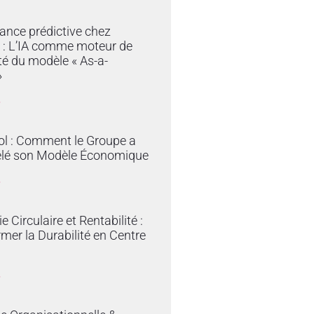
ance prédictive chez
 : L’IA comme moteur de
ité du modèle « As-a-
»
»
ol : Comment le Groupe a
lé son Modèle Économique
»
 Circulaire et Rentabilité :
mer la Durabilité en Centre
»