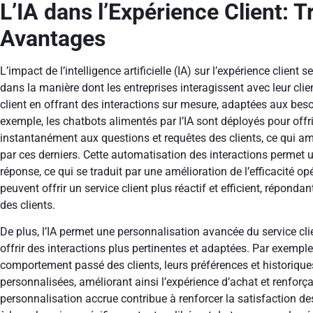
L’IA dans l’Expérience Client: 
Avantages
L’impact de l’intelligence artificielle (IA) sur l’expérience clien
dans la manière dont les entreprises interagissent avec leur client
client en offrant des interactions sur mesure, adaptées aux beso
exemple, les chatbots alimentés par l’IA sont déployés pour offr
instantanément aux questions et requêtes des clients, ce qui a
par ces derniers. Cette automatisation des interactions permet 
réponse, ce qui se traduit par une amélioration de l’efficacité o
peuvent offrir un service client plus réactif et efficient, répo
des clients.
De plus, l’IA permet une personnalisation avancée du service clie
offrir des interactions plus pertinentes et adaptées. Par exemple
comportement passé des clients, leurs préférences et historiq
personnalisées, améliorant ainsi l’expérience d’achat et renforçant
personnalisation accrue contribue à renforcer la satisfaction d