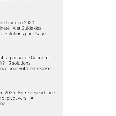
»
 de Linux en 2030 :
neté, IA et Guide des
es Solutions par Usage
»
 se passer de Google et
t? 15 solutions
nes pour votre entreprise
»
en 2026 : Entre dépendance
et pivot vers l’IA
ine
»