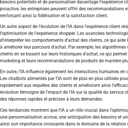
besoins potentiels et de personnaliser davantage l’expérience c
proactive, les entreprises peuvent offrir des recommandations e
renforçant ainsi la fidélisation et la satisfaction client.
Un autre aspect de l’évolution de l’IA dans l’expérience client r
l’optimisation de l’expérience shopper. Les avancées technologi
d’interpréter les comportements d’achat des clients, ce qui aide l
à améliorer leur parcours d’achat. Par exemple, les algorithmes 
clients en se basant sur leurs historiques d’achat, ce qui permet
marketing et leurs recommandations de produits de manière plu
En outre, l’IA influence également les interactions humaines en 
Les chatbots alimentés par l’IA sont de plus en plus utilisés pou
rapidement aux requêtes des clients et améliorant ainsi l’efficac
évolution témoigne de l’impact de l’IA sur la qualité du service cl
des réponses rapides et précises à leurs demandes.
Ces tendances montrent que l’IA a un rôle crucial dans l’optimisa
une personnalisation accrue, une anticipation des besoins et un
ainsi son importance croissante dans le domaine de la relation c