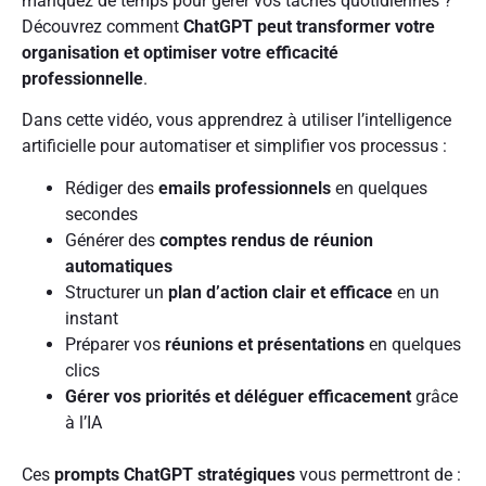
manquez de temps pour gérer vos tâches quotidiennes ?
Découvrez comment
ChatGPT peut transformer votre
organisation et optimiser votre efficacité
professionnelle
.
Dans cette vidéo, vous apprendrez à utiliser l’intelligence
artificielle pour automatiser et simplifier vos processus :
Rédiger des
emails professionnels
en quelques
secondes
Générer des
comptes rendus de réunion
automatiques
Structurer un
plan d’action clair et efficace
en un
instant
Préparer vos
réunions et présentations
en quelques
clics
Gérer vos priorités et déléguer efficacement
grâce
à l’IA
Ces
prompts ChatGPT stratégiques
vous permettront de :