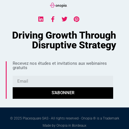
Driving Growth Through
Disruptive Strategy
Recevez nos études et invitations aux webinaires
gratuits
S'ABONNER
© 2025 Placesquare SAS - All rights reserved - Onopia ® is a Trademark
Made by Onopia in Bordeaux