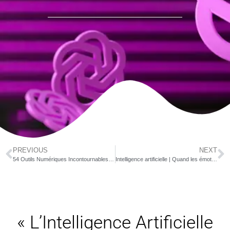
PREVIOUS
NEXT
54 Outils Numériques Incontournables pour Réussir rapidement vos tests de marché
Intelligence artificielle | Quand les émotions s’en mêlent
« L’Intelligence Artificielle