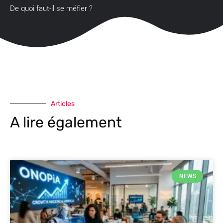
De quoi faut-il se méfier ?
Articles
A lire également
NEWS