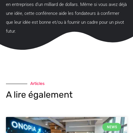
en entreprises d’un milliard de dollars. Même si vous avez déjà
une idée, cette conférence aide les fondateurs à confirmer
que leur idée est bonne et/ou à fournir un cadre pour un pivot
futur.
Articles
A lire également
NEWS