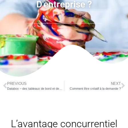
D'entreprise ?
PREVIOUS
NEXT
Databox – des tableaux de bord et des rapports d’activité à l’aide d’un seul outil
Comment être créatif à la demande ?
L’avantage concurrentiel