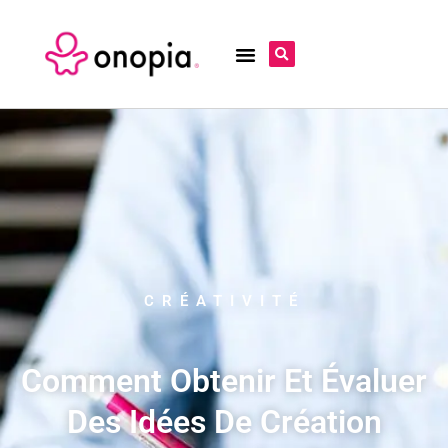
CRÉATIVITÉ
Comment Obtenir Et Évaluer
Des Idées De Création