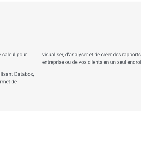
e calcul pour
visualiser, d’analyser et de créer des rapport
entreprise ou de vos clients en un seul endroi
ilisant Databox,
ermet de