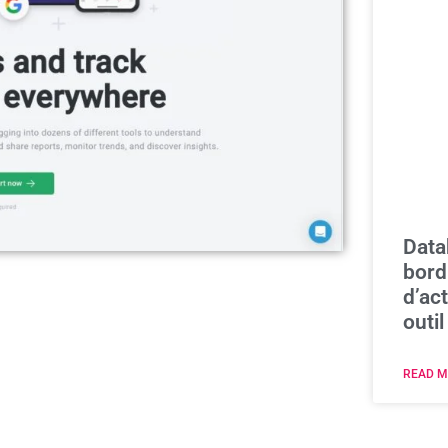
Data
bord
d’act
outil
READ M