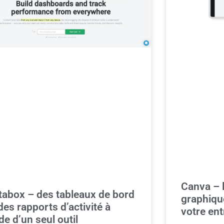
Canva – l
tabox – des tableaux de bord
graphiqu
des rapports d’activité à
votre ent
ide d’un seul outil