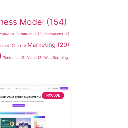
ness Model
(154)
Formation IA
(2)
Formations
(2)
mation
(1)
Marketing
(20)
ternet
(2)
IoT
(1)
)
Tendance
(2)
Video
(2)
Web Scraping
NOCODE