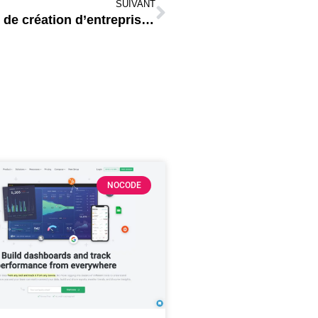
SUIVANT
Comment obtenir et évaluer des idées de création d’entreprise ?
NOCODE