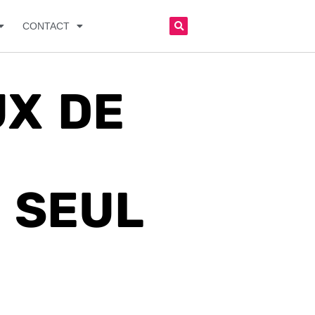
CONTACT
UX DE
N SEUL