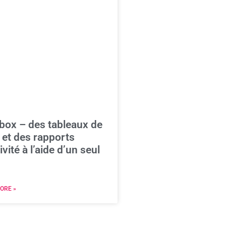
box – des tableaux de
 et des rapports
ivité à l’aide d’un seul
ORE »