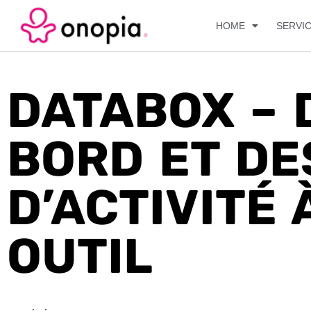
HOME
SERVI
DATABOX – 
BORD ET DE
D’ACTIVITÉ 
OUTIL