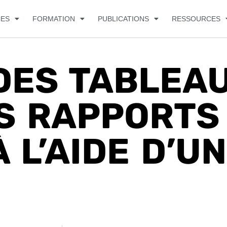
CES
FORMATION
PUBLICATIONS
RESSOURCES
DES TABLEA
S RAPPORTS
À L’AIDE D’U