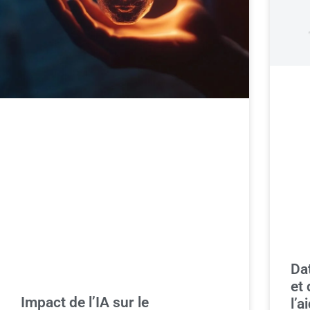
Da
et 
Impact de l’IA sur le
l’a