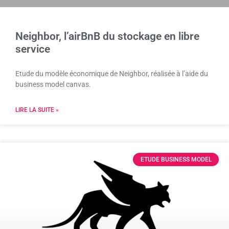
Neighbor, l’airBnB du stockage en libre
service
Etude du modèle économique de Neighbor, réalisée à l’aide du
business model canvas.
LIRE LA SUITE »
ETUDE BUSINESS MODEL