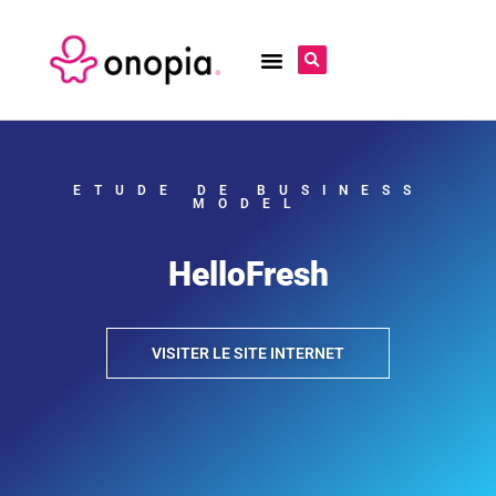
ETUDE DE BUSINESS
MODEL
HelloFresh
VISITER LE SITE INTERNET