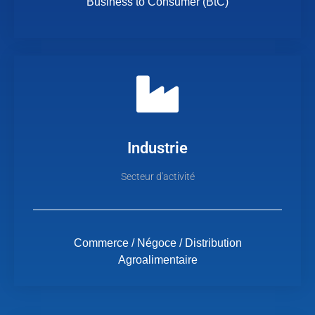
Business to Consumer (BtC)
Industrie
Secteur d'activité
Commerce / Négoce / Distribution
Agroalimentaire