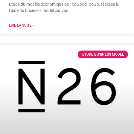
Etude du modèle économique de TooGoodTooGo, réalisée à
l’aide du business model canvas.
LIRE LA SUITE »
ETUDE BUSINESS MODEL