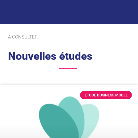
A CONSULTER
Nouvelles études
ETUDE BUSINESS MODEL