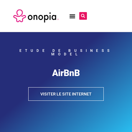
ETUDE DE BUSINESS
MODEL
AirBnB
VISITER LE SITE INTERNET