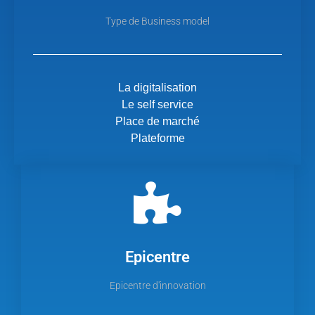
Type de Business model
La digitalisation
Le self service
Place de marché
Plateforme
Epicentre
Epicentre d'innovation