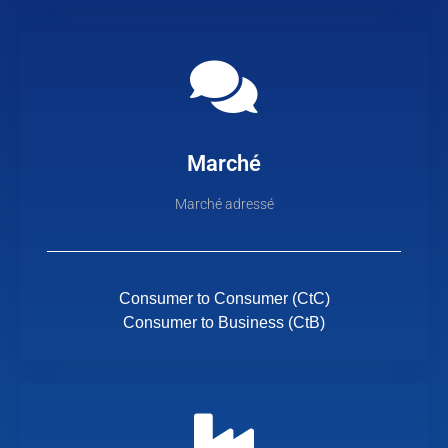
Marché
Marché adressé
Consumer to Consumer (CtC)
Consumer to Business (CtB)