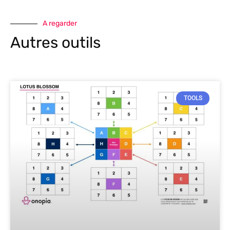
A regarder
Autres outils
TOOLS