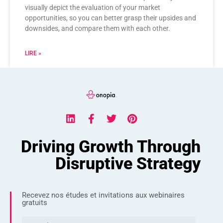
visually depict the evaluation of your market
opportunities, so you can better grasp their upsides and
downsides, and compare them with each other.
LIRE »
Driving Growth Through
Disruptive Strategy
Recevez nos études et invitations aux webinaires
gratuits