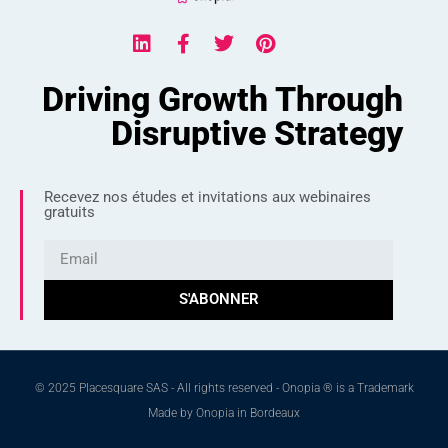
Driving Growth Through
Disruptive Strategy
Recevez nos études et invitations aux webinaires
gratuits
S'ABONNER
© 2025 Placesquare SAS - All rights reserved - Onopia ® is a Trademark
Made by Onopia in Bordeaux