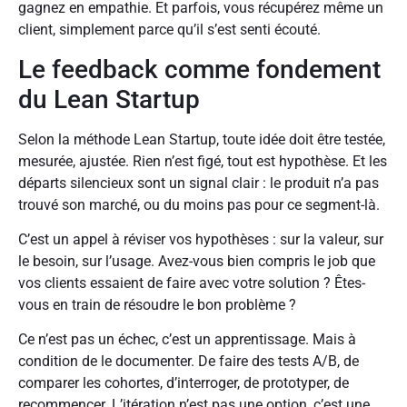
gagnez en empathie. Et parfois, vous récupérez même un
client, simplement parce qu’il s’est senti écouté.
Le feedback comme fondement
du Lean Startup
Selon la méthode Lean Startup, toute idée doit être testée,
mesurée, ajustée. Rien n’est figé, tout est hypothèse. Et les
départs silencieux sont un signal clair : le produit n’a pas
trouvé son marché, ou du moins pas pour ce segment-là.
C’est un appel à réviser vos hypothèses : sur la valeur, sur
le besoin, sur l’usage. Avez-vous bien compris le job que
vos clients essaient de faire avec votre solution ? Êtes-
vous en train de résoudre le bon problème ?
Ce n’est pas un échec, c’est un apprentissage. Mais à
condition de le documenter. De faire des tests A/B, de
comparer les cohortes, d’interroger, de prototyper, de
recommencer. L’itération n’est pas une option, c’est une