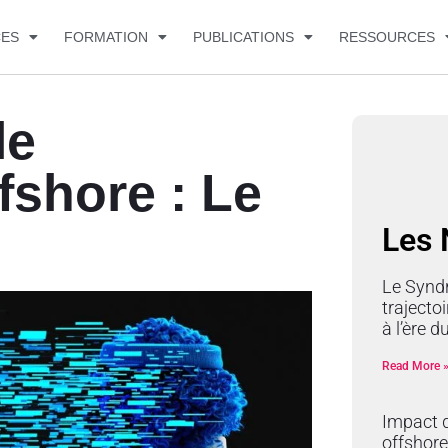
CES
FORMATION
PUBLICATIONS
RESSOURCES
le
shore : Le
Les
Le Synd
trajectoi
à l’ère 
Read More 
Impact d
offshore