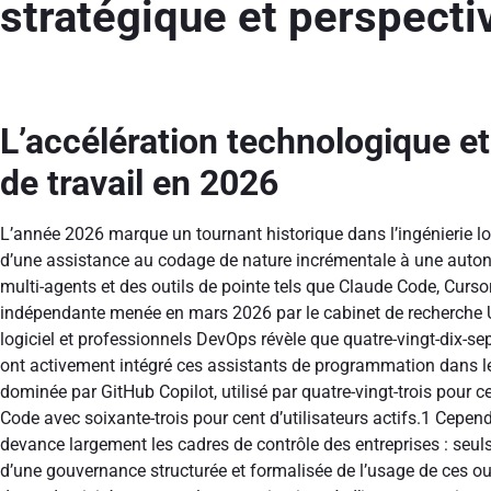
stratégique et perspect
L’accélération technologique et
de travail en 2026
L’année 2026 marque un tournant historique dans l’ingénierie log
d’une assistance au codage de nature incrémentale à une auton
multi-agents et des outils de pointe tels que Claude Code, Curso
indépendante menée en mars 2026 par le cabinet de recherche 
logiciel et professionnels DevOps révèle que quatre-vingt-dix-
ont activement intégré ces assistants de programmation dans le
dominée par GitHub Copilot, utilisé par quatre-vingt-trois pour c
Code avec soixante-trois pour cent d’utilisateurs actifs.
1
Cependa
devance largement les cadres de contrôle des entreprises : seul
d’une gouvernance structurée et formalisée de l’usage de ces outi