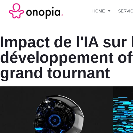
HOME
SERVI
Impact de l'IA sur 
développement off
grand tournant