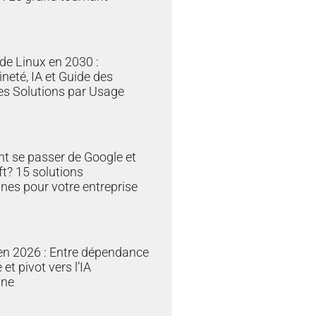
»
 de Linux en 2030 :
neté, IA et Guide des
es Solutions par Usage
»
 se passer de Google et
t? 15 solutions
nes pour votre entreprise
»
en 2026 : Entre dépendance
et pivot vers l’IA
ine
»