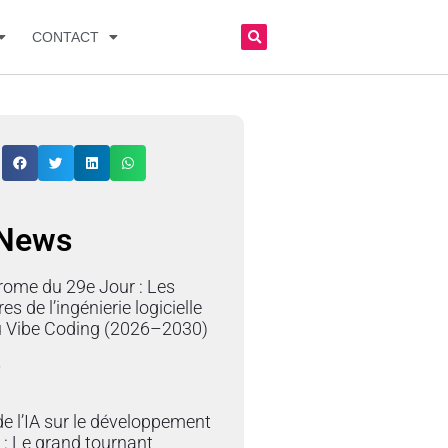
CONTACT
 News
rome du 29e Jour : Les
res de l’ingénierie logicielle
du Vibe Coding (2026–2030)
»
e l’IA sur le développement
 : Le grand tournant