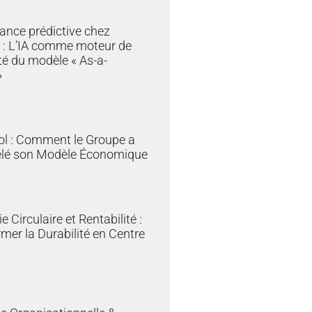
ance prédictive chez
 : L’IA comme moteur de
ité du modèle « As-a-
»
»
ol : Comment le Groupe a
lé son Modèle Économique
»
 Circulaire et Rentabilité :
mer la Durabilité en Centre
»