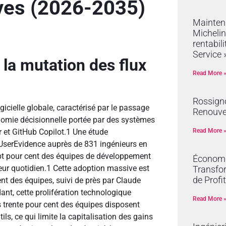
ives (2026-2035)
Mainten
Michelin
rentabil
Service 
 la mutation des flux
Read More 
Rossign
icielle globale, caractérisé par le passage
Renouve
omie décisionnelle portée par des systèmes
Read More 
r et GitHub Copilot.
1
Une étude
UserEvidence auprès de 831 ingénieurs en
sept pour cent des équipes de développement
Économie
ur quotidien.
1
Cette adoption massive est
Transfor
de Profit
ent des équipes, suivi de près par Claude
nt, cette prolifération technologique
Read More 
s trente pour cent des équipes disposent
ls, ce qui limite la capitalisation des gains