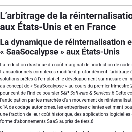
L’arbitrage de la réinternalisat
aux États-Unis et en France
La dynamique de réinternalisation 
« SaaSocalypse » aux États-Unis
La réduction drastique du coût marginal de production de code e
transactionnels complexes modifient profondément l’arbitrage é
solutions prêtes à l’emploi et le développement sur mesure en in
au concept de « SaaSocalypse » au cours du premier trimestre 2
pour cent de l’indice boursier
S&P Software & Services
.
6
Cette co
l’anticipation par les marchés d’un mouvement de réinternalisat
d’IA de codage autonomes, les entreprises clientes estiment pouv
une fraction de leur coût historique, des applications logiciel
forme d’abonnements SaaS auprès de tiers.
6