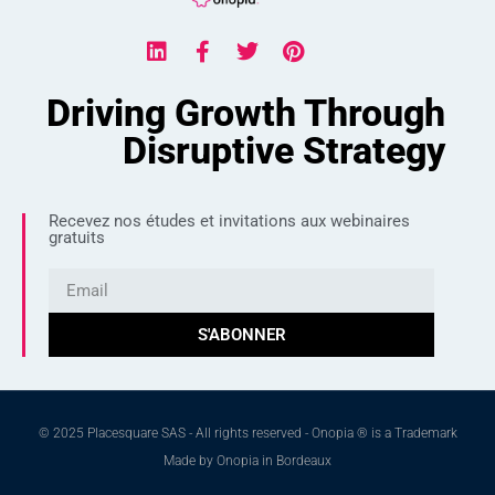
Driving Growth Through
Disruptive Strategy
Recevez nos études et invitations aux webinaires
gratuits
S'ABONNER
© 2025 Placesquare SAS - All rights reserved - Onopia ® is a Trademark
Made by Onopia in Bordeaux