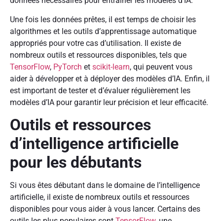
données nécessaires pour entraîner les modèles d’IA.
Une fois les données prêtes, il est temps de choisir les
algorithmes et les outils d’apprentissage automatique
appropriés pour votre cas d’utilisation. Il existe de
nombreux outils et ressources disponibles, tels que
TensorFlow
,
PyTorch
et
scikit-learn
, qui peuvent vous
aider à développer et à déployer des modèles d’IA. Enfin, il
est important de tester et d’évaluer régulièrement les
modèles d’IA pour garantir leur précision et leur efficacité.
Outils et ressources
d’intelligence artificielle
pour les débutants
Si vous êtes débutant dans le domaine de l’intelligence
artificielle, il existe de nombreux outils et ressources
disponibles pour vous aider à vous lancer. Certains des
outils les plus populaires sont
TensorFlow
, une