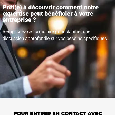
Prêt(e) à découvrir comment notre
expertise peut bénéficier à votre
entreprise ?
Remplissez ce formulaire pour planifier une
discussion approfondie sur vos besoins spécifiques.
POUR ENTRER EN CONTACT AVEC