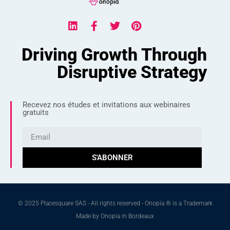
Driving Growth Through
Disruptive Strategy
Recevez nos études et invitations aux webinaires
gratuits
S'ABONNER
© 2025 Placesquare SAS - All rights reserved - Onopia ® is a Trademark
Made by Onopia in Bordeaux