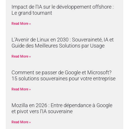
Impact de l’IA sur le développement offshore :
Le grand tournant
Read More »
L’Avenir de Linux en 2030 : Souveraineté, IA et
Guide des Meilleures Solutions par Usage
Read More »
Comment se passer de Google et Microsoft?
15 solutions souveraines pour votre entreprise
Read More »
Mozilla en 2026 : Entre dépendance à Google
et pivot vers l’IA souveraine
Read More »