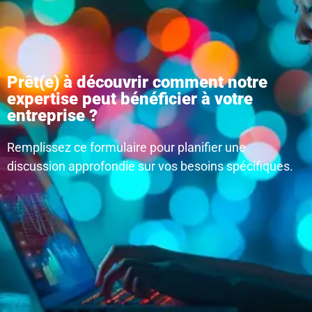
Prêt(e) à découvrir comment notre
expertise peut bénéficier à votre
entreprise ?
Remplissez ce formulaire pour planifier une
discussion approfondie sur vos besoins spécifiques.