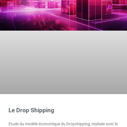
Le Drop Shipping
Etude du modèle économique du Dropshipping, réalisée avec le