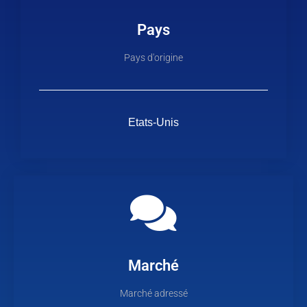
Pays
Pays d'origine
Etats-Unis
Marché
Marché adressé