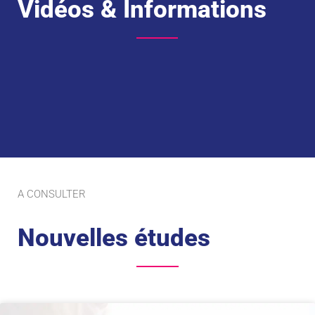
Vidéos & Informations
A CONSULTER
Nouvelles études