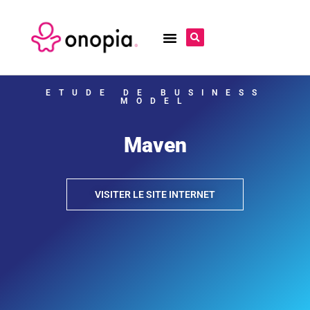
ETUDE DE BUSINESS
MODEL
Maven
VISITER LE SITE INTERNET