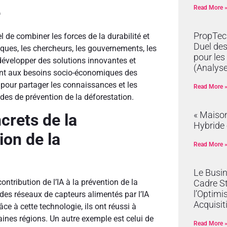
e
Read More 
PropTech
el de combiner les forces de la durabilité et
Duel de
ifiques, les chercheurs, les gouvernements, les
pour les
développer des solutions innovantes et
(Analyse
dant aux besoins socio-économiques des
 pour partager les connaissances et les
Read More 
des de prévention de la déforestation.
« Maison
crets de la
Hybride 
ion de la
Read More 
Le Busi
ntribution de l’IA à la prévention de la
Cadre S
l’Optimi
des réseaux de capteurs alimentés par l’IA
Acquisit
âce à cette technologie, ils ont réussi à
aines régions. Un autre exemple est celui de
Read More 