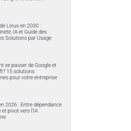
»
 de Linux en 2030 :
neté, IA et Guide des
es Solutions par Usage
»
 se passer de Google et
t? 15 solutions
nes pour votre entreprise
»
en 2026 : Entre dépendance
et pivot vers l’IA
ine
»