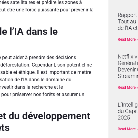
nées satellitaires et prédire les zones à
t être une force puissante pour prévenir la
Rapport 
Tout au 
de l’IA e
e l’IA dans le
Read More 
Netflix 
e peut aider à prendre des décisions
Générati
la déforestation. Cependant, son potentiel ne
Devenir 
sable et éthique. Il est important de mettre
Streami
isation de l’IA dans le domaine du
nvestir dans la recherche et le
Read More 
 pour préserver nos forêts et assurer un
L’Intelli
du Capit
A et du développement
2025
êts
Read More 