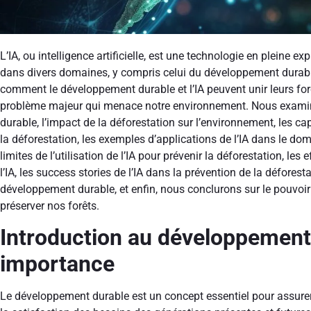
L’IA, ou intelligence artificielle, est une technologie en pleine 
dans divers domaines, y compris celui du développement durable.
comment le développement durable et l’IA peuvent unir leurs forc
problème majeur qui menace notre environnement. Nous exami
durable, l’impact de la déforestation sur l’environnement, les cap
la déforestation, les exemples d’applications de l’IA dans le do
limites de l’utilisation de l’IA pour prévenir la déforestation, les 
l’IA, les success stories de l’IA dans la prévention de la déforestat
développement durable, et enfin, nous conclurons sur le pouvoir
préserver nos forêts.
Introduction au développement
importance
Le développement durable est un concept essentiel pour assurer