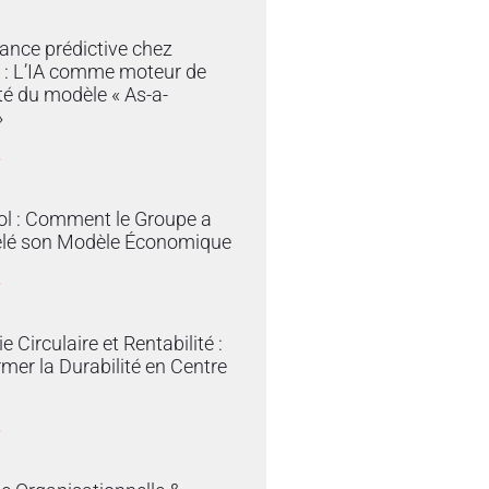
ance prédictive chez
 : L’IA comme moteur de
ité du modèle « As-a-
»
»
ol : Comment le Groupe a
lé son Modèle Économique
»
 Circulaire et Rentabilité :
mer la Durabilité en Centre
»