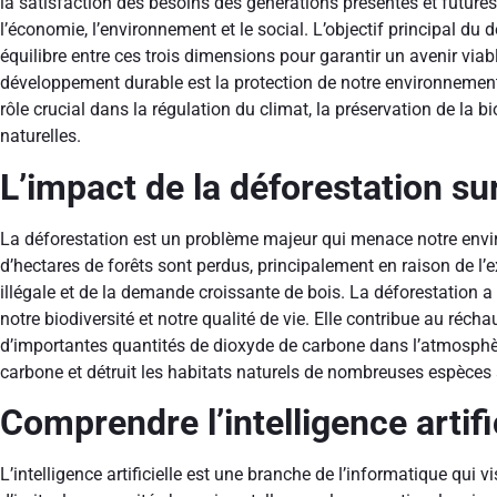
la satisfaction des besoins des générations présentes et futures.
l’économie, l’environnement et le social. L’objectif principal du
équilibre entre ces trois dimensions pour garantir un avenir via
développement durable est la protection de notre environnement, 
rôle crucial dans la régulation du climat, la préservation de la bi
naturelles.
L’impact de la déforestation su
La déforestation est un problème majeur qui menace notre env
d’hectares de forêts sont perdus, principalement en raison de l’ex
illégale et de la demande croissante de bois. La déforestation 
notre biodiversité et notre qualité de vie. Elle contribue au réch
d’importantes quantités de dioxyde de carbone dans l’atmosphère
carbone et détruit les habitats naturels de nombreuses espèces 
Comprendre l’intelligence artifi
L’intelligence artificielle est une branche de l’informatique qu