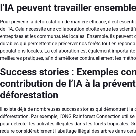
l’IA peuvent travailler ensembl
Pour prévenir la déforestation de manière efficace, il est essenti
de l’IA. Cela nécessite une collaboration étroite entre les scient
entreprises et les communautés locales. Ensemble, ils peuvent 
durables qui permettent de préserver nos forêts tout en répon
populations locales. La collaboration est également importante
meilleures pratiques, afin d’améliorer continuellement les métho
Success stories : Exemples con
contribution de l’IA à la prévent
déforestation
Il existe déjà de nombreuses success stories qui démontrent la co
déforestation. Par exemple, l’ONG Rainforest Connection utilise 
pour détecter les activités illégales dans les forêts tropicales. Gr
réduire considérablement l’abattage illégal des arbres dans cert