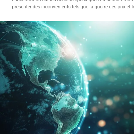
présenter des inconvénients tels que la guerre des prix e