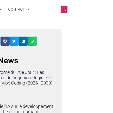
CONTACT
 News
rome du 29e Jour : Les
res de l’ingénierie logicielle
du Vibe Coding (2026–2030)
»
e l’IA sur le développement
 : Le grand tournant