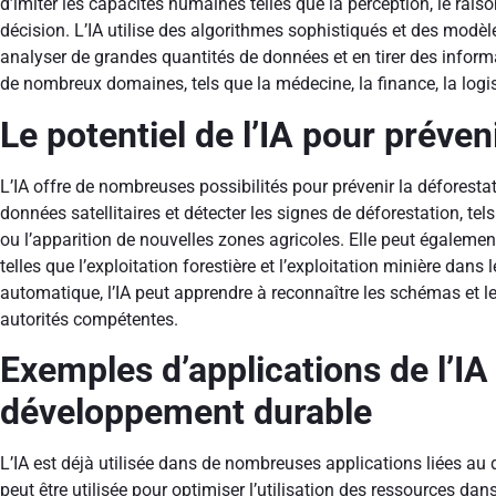
d’imiter les capacités humaines telles que la perception, le rais
décision. L’IA utilise des algorithmes sophistiqués et des mod
analyser de grandes quantités de données et en tirer des informa
de nombreux domaines, tels que la médecine, la finance, la logis
Le potentiel de l’IA pour préven
L’IA offre de nombreuses possibilités pour prévenir la déforestati
données satellitaires et détecter les signes de déforestation, tel
ou l’apparition de nouvelles zones agricoles. Elle peut également a
telles que l’exploitation forestière et l’exploitation minière dan
automatique, l’IA peut apprendre à reconnaître les schémas et l
autorités compétentes.
Exemples d’applications de l’I
développement durable
L’IA est déjà utilisée dans de nombreuses applications liées au
peut être utilisée pour optimiser l’utilisation des ressources dans