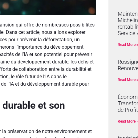
Mainten
Michelin
expansion qui offre de nombreuses possibilités
rentabil
 Dans cet article, nous allons explorer
Service 
es pour prévenir la déforestation, un
Read More 
nerons l’importance du développement
acités de l’IA et son potentiel pour prévenir
Rossign
maine du développement durable, les défis et
Renouve
efforts de collaboration entre la durabilité et
ion, le rôle futur de l’IA dans le
Read More 
 de l’IA et du développement durable pour
Économie
 durable et son
Transfor
de Profit
Read More 
 la préservation de notre environnement et