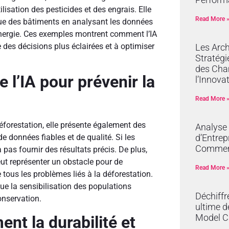
ilisation des pesticides et des engrais. Elle
Read More 
ique des bâtiments en analysant les données
ergie. Ces exemples montrent comment l’IA
des décisions plus éclairées et à optimiser
Les Arch
Stratégi
des Cha
de l’IA pour prévenir la
l’Innova
Read More 
déforestation, elle présente également des
Analyse
d’Entrep
 de données fiables et de qualité. Si les
Commer
pas fournir des résultats précis. De plus,
peut représenter un obstacle pour de
Read More 
 tous les problèmes liés à la déforestation.
que la sensibilisation des populations
Déchiffr
onservation.
ultime d
Model C
nt la durabilité et