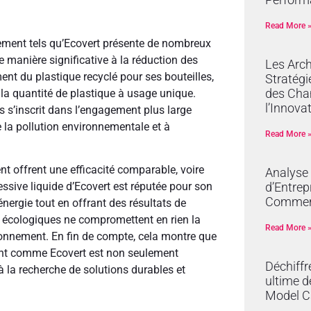
Read More 
nement tels qu’Ecovert présente de nombreux
 manière significative à la réduction des
Les Arch
ent du plastique recyclé pour ses bouteilles,
Stratégi
des Cha
 la quantité de plastique à usage unique.
l’Innova
 s’inscrit dans l’engagement plus large
re la pollution environnementale et à
Read More 
t offrent une efficacité comparable, voire
Analyse
d’Entrep
lessive liquide d’Ecovert est réputée pour son
Commer
nergie tout en offrant des résultats de
s écologiques ne compromettent en rien la
Read More 
vironnement. En fin de compte, cela montre que
ent comme Ecovert est non seulement
Déchiffr
 la recherche de solutions durables et
ultime d
Model C