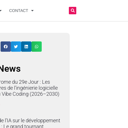
CONTACT
 News
rome du 29e Jour : Les
res de l’ingénierie logicielle
du Vibe Coding (2026–2030)
»
e l’IA sur le développement
 : Le grand tournant