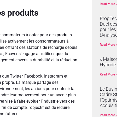
Read More 
s produits
PropTech
Duel de
pour les
(Analyse
consommateurs à opter pour des produits
ilise activement les consommateurs à
Read More 
 en offrant des stations de recharge depuis
us, Ecover s’engage à n’utiliser que du
« Maison
gement envers la durabilité et la réduction
Hybride 
Read More 
s que Twitter, Facebook, Instagram et
on propre. La marque partage des
Le Busi
vironnement, les actions pour soutenir la
Cadre S
oindre leur mouvement pour un avenir plus
l’Optimi
vise à faire évoluer l’industrie vers des
Acquisit
in de compte, l’objectif est de réduire
ns futures.
Read More 