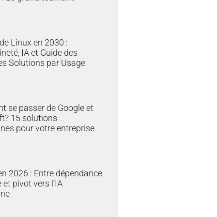
»
 de Linux en 2030 :
neté, IA et Guide des
es Solutions par Usage
»
 se passer de Google et
t? 15 solutions
nes pour votre entreprise
»
en 2026 : Entre dépendance
et pivot vers l’IA
ine
»