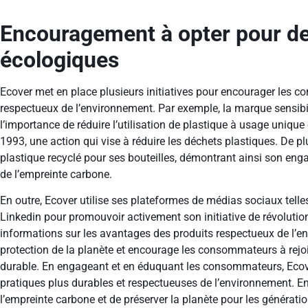
Encouragement à opter pour de
écologiques
Ecover met en place plusieurs initiatives pour encourager les 
respectueux de l’environnement. Par exemple, la marque sensib
l’importance de réduire l’utilisation de plastique à usage unique
1993, une action qui vise à réduire les déchets plastiques. De pl
plastique recyclé pour ses bouteilles, démontrant ainsi son enga
de l’empreinte carbone.
En outre, Ecover utilise ses plateformes de médias sociaux telle
Linkedin pour promouvoir activement son initiative de révoluti
informations sur les avantages des produits respectueux de l’en
protection de la planète et encourage les consommateurs à rej
durable. En engageant et en éduquant les consommateurs, Ecover 
pratiques plus durables et respectueuses de l’environnement. En f
l’empreinte carbone et de préserver la planète pour les génératio