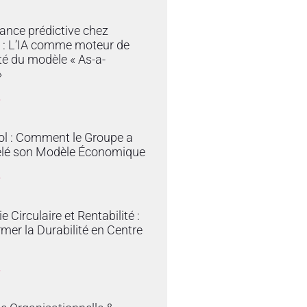
ance prédictive chez
 : L’IA comme moteur de
ité du modèle « As-a-
»
»
ol : Comment le Groupe a
lé son Modèle Économique
»
 Circulaire et Rentabilité :
mer la Durabilité en Centre
»