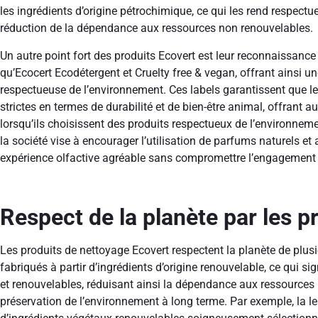
les ingrédients d’origine pétrochimique, ce qui les rend respectu
réduction de la dépendance aux ressources non renouvelables.
Un autre point fort des produits Ecovert est leur reconnaissance 
qu’Ecocert Ecodétergent et Cruelty free & vegan, offrant ainsi 
respectueuse de l’environnement. Ces labels garantissent que l
strictes en termes de durabilité et de bien-être animal, offrant a
lorsqu’ils choisissent des produits respectueux de l’environnemen
la société vise à encourager l’utilisation de parfums naturels et
expérience olfactive agréable sans compromettre l’engagement 
Respect de la planète par les p
Les produits de nettoyage Ecovert respectent la planète de plusi
fabriqués à partir d’ingrédients d’origine renouvelable, ce qui si
et renouvelables, réduisant ainsi la dépendance aux ressources 
préservation de l’environnement à long terme. Par exemple, la l