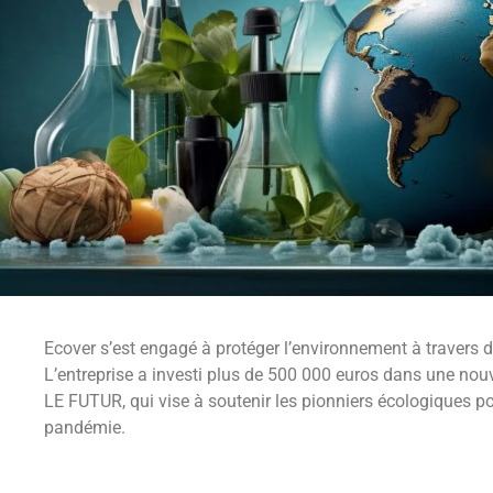
Ecover s’est engagé à protéger l’environnement à travers d
L’entreprise a investi plus de 500 000 euros dans une nou
LE FUTUR, qui vise à soutenir les pionniers écologiques pou
pandémie.