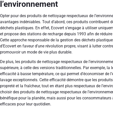
l’environnement
Opter pour des produits de nettoyage respectueux de l’environ
avantages indéniables. Tout d’abord, ces produits contribuent de
déchets plastiques. En effet, Ecovert s’engage à utiliser uniquem
et propose des stations de recharge depuis 1993 afin de réduire
Cette approche responsable de la gestion des déchets plastiques
d’Ecovert en faveur d’une révolution propre, visant à lutter cont
promouvoir un mode de vie plus durable.
De plus, les produits de nettoyage respectueux de l’environnemen
supérieure, à celle des versions traditionnelles. Par exemple, la 
efficacité à basse température, ce qui permet d’économiser de l’é
lavage exceptionnels. Cette efficacité démontre que les produit
propreté et la fraîcheur, tout en étant plus respectueux de l’en
choisir des produits de nettoyage respectueux de l’environnem
bénéfique pour la planète, mais aussi pour les consommateurs à
efficaces pour leur quotidien.