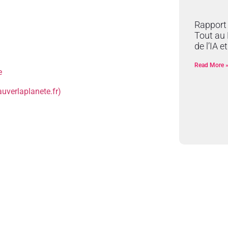
Rapport 
Tout au 
de l’IA e
Read More 
e
auverlaplanete.fr)