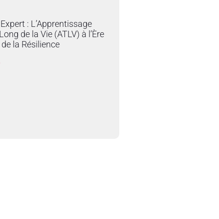
Expert : L’Apprentissage
Long de la Vie (ATLV) à l’Ère
t de la Résilience
»