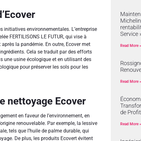
’Ecover
Mainten
Michelin
rentabil
s initiatives environnementales. L’entreprise
Service 
ppelée FERTILISONS LE FUTUR, qui vise à
nt après la pandémie. En outre, Ecover met
Read More 
ingrédients. Cela se traduit par des efforts
s une usine écologique et en utilisant des
Rossign
biologique pour préserver les sols pour les
Renouve
Read More 
de nettoyage Ecover
Économie
Transfor
de Profit
gagement en faveur de l’environnement, en
origine renouvelable. Par exemple, la lessive
Read More 
le, tels que l’huile de palme durable, qui
yage. De plus, les produits Ecovert évitent