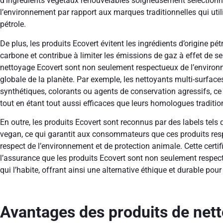
d’ingrédients végétaux renouvelables soigneusement sélectionné
l’environnement par rapport aux marques traditionnelles qui uti
pétrole.
De plus, les produits Ecovert évitent les ingrédients d’origine pé
carbone et contribue à limiter les émissions de gaz à effet de ser
nettoyage Ecovert sont non seulement respectueux de l’environ
globale de la planète. Par exemple, les nettoyants multi-surfa
synthétiques, colorants ou agents de conservation agressifs, ce
tout en étant tout aussi efficaces que leurs homologues traditio
En outre, les produits Ecovert sont reconnus par des labels tels
vegan, ce qui garantit aux consommateurs que ces produits resp
respect de l’environnement et de protection animale. Cette cer
l’assurance que les produits Ecovert sont non seulement respect
qui l’habite, offrant ainsi une alternative éthique et durable pou
Avantages des produits de net