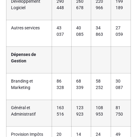
Développement
290
260
220
199
Logiciel
448
678
966
189
Autres services
43
40
34
27
037
085
863
059
Dépenses de
Gestion
Branding et
86
68
58
30
Marketing
328
339
252
087
Général et
163
123
108
81
Administratif
516
923
953
750
Provision Impôts
20
14
24
49