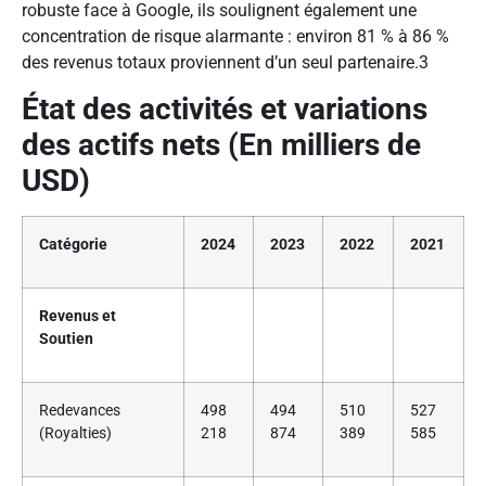
robuste face à Google, ils soulignent également une
concentration de risque alarmante : environ 81 % à 86 %
des revenus totaux proviennent d’un seul partenaire.3
État des activités et variations
des actifs nets (En milliers de
USD)
Catégorie
2024
2023
2022
2021
Revenus et
Soutien
Redevances
498
494
510
527
(Royalties)
218
874
389
585