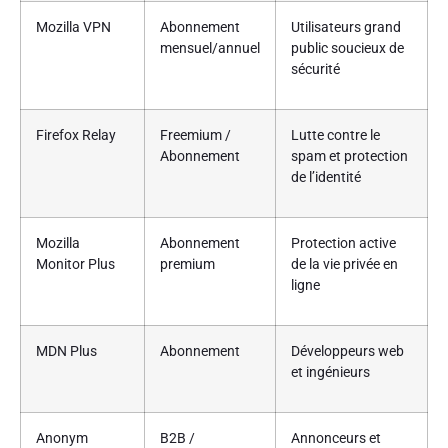
Mozilla VPN
Abonnement
Utilisateurs grand
mensuel/annuel
public soucieux de
sécurité
Firefox Relay
Freemium /
Lutte contre le
Abonnement
spam et protection
de l’identité
Mozilla
Abonnement
Protection active
Monitor Plus
premium
de la vie privée en
ligne
MDN Plus
Abonnement
Développeurs web
et ingénieurs
Anonym
B2B /
Annonceurs et