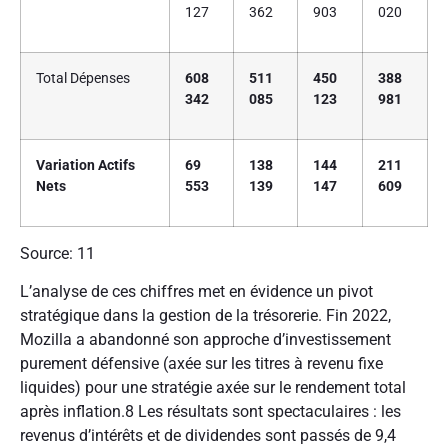
127
362
903
020
Total Dépenses
608
511
450
388
342
085
123
981
Variation Actifs
69
138
144
211
Nets
553
139
147
609
Source: 11
L’analyse de ces chiffres met en évidence un pivot
stratégique dans la gestion de la trésorerie. Fin 2022,
Mozilla a abandonné son approche d’investissement
purement défensive (axée sur les titres à revenu fixe
liquides) pour une stratégie axée sur le rendement total
après inflation.8 Les résultats sont spectaculaires : les
revenus d’intérêts et de dividendes sont passés de 9,4