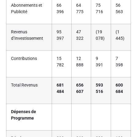
Abonnements et
66
64
75
56
Publicité
396
775
716
563
Revenus
95
47
(19
(1
d’Investissement
397
322
078)
445)
Contributions
15
12
9
7
782
888
391
398
Total Revenus
681
656
593
600
484
607
516
684
Dépenses de
Programme