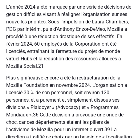
L’année 2024 a été marquée par une série de décisions de
gestion difficiles visant à réaligner l’organisation sur ses
nouvelles priorités. Sous l’impulsion de Laura Chambers,
PDG par intérim, puis d’Anthony Enzor-DeMeo, Mozilla a
procédé à une réduction drastique de ses effectifs. En
février 2024, 60 employés de la Corporation ont été
licenciés, entraînant la fermeture du projet de monde
virtuel Hubs et la réduction des ressources allouées à
Mozilla Social.21
Plus significative encore a été la restructuration de la
Mozilla Foundation en novembre 2024. L’organisation a
licencié 30 % de son personnel, soit environ 120
personnes, et a purement et simplement dissous ses
divisions « Plaidoyer » (Advocacy) et « Programmes
Mondiaux ».36 Cette décision a provoqué une onde de
choc, car ces départements étaient les piliers de
l’activisme de Mozilla pour un internet ouvert.39 La
direction a justifié ce choix par un besoin de « focalisation