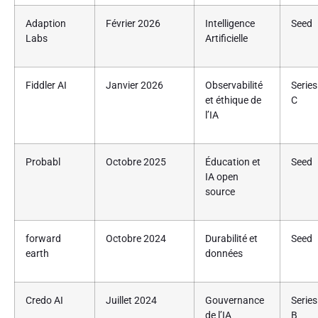
Adaption
Février 2026
Intelligence
Seed
Labs
Artificielle
Fiddler AI
Janvier 2026
Observabilité
Series
et éthique de
C
l’IA
Probabl
Octobre 2025
Éducation et
Seed
IA open
source
forward
Octobre 2024
Durabilité et
Seed
earth
données
Credo AI
Juillet 2024
Gouvernance
Series
de l’IA
B