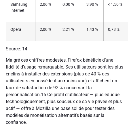
Samsung
2,06 %
0,00 %
3,90 %
< 1,50 %
Internet
Opera
2,00 %
2,21 %
1,43 %
0,78 %
Source: 14
Malgré ces chiffres modestes, Firefox bénéficie d’une
fidélité d’usage remarquable. Ses utilisateurs sont les plus
enclins à installer des extensions (plus de 40 % des
utilisateurs en possèdent au moins une) et affichent un
taux de satisfaction de 92 % concernant la
personnalisation.16 Ce profil d’utilisateur — plus éduqué
technologiquement, plus soucieux de sa vie privée et plus
actif — offre à Mozilla une base solide pour tester des
modèles de monétisation alternatifs basés sur la
confiance.