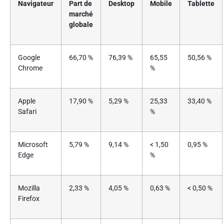
Navigateur
Part de
Desktop
Mobile
Tablette
marché
globale
Google
66,70 %
76,39 %
65,55
50,56 %
Chrome
%
Apple
17,90 %
5,29 %
25,33
33,40 %
Safari
%
Microsoft
5,79 %
9,14 %
< 1,50
0,95 %
Edge
%
Mozilla
2,33 %
4,05 %
0,63 %
< 0,50 %
Firefox