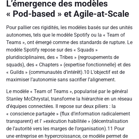
L’émergence des modèles
« Pod-based » et Agile-at-Scale
Pour pallier ces rigidités, les modèles basés sur des unités
autonomes, tels que le modèle Spotify ou la « Team of
Teams », ont émergé comme des standards de rupture. Le
modèle Spotify repose sur des « Squads »
pluridisciplinaires, des « Tribes » (regroupements de
squads), des « Chapters » (expertise fonctionnelle) et des
« Guilds » (communautés d’intérêt).
10
L’objectif est de
maximiser l’autonomie sans sacrifier l’alignement.
Le modèle « Team of Teams », popularisé par le général
Stanley McChrystal, transforme la hiérarchie en un réseau
d’équipes connectées. Il repose sur deux piliers : la
« conscience partagée » (flux d’information radicalement
transparent) et l' »exécution habilitée » (décentralisation
de l’autorité vers les marges de l’organisation).
11
Pour
une entreprise en hypercroissance, ce modèle permet de