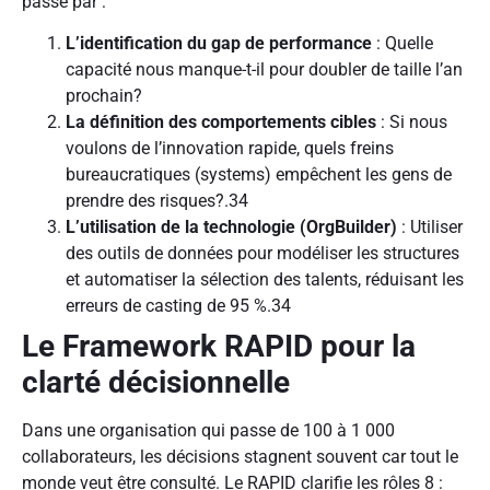
passe par :
L’identification du gap de performance
: Quelle
capacité nous manque-t-il pour doubler de taille l’an
prochain?
La définition des comportements cibles
: Si nous
voulons de l’innovation rapide, quels freins
bureaucratiques (systems) empêchent les gens de
prendre des risques?.
34
L’utilisation de la technologie (OrgBuilder)
: Utiliser
des outils de données pour modéliser les structures
et automatiser la sélection des talents, réduisant les
erreurs de casting de 95 %.
34
Le Framework RAPID pour la
clarté décisionnelle
Dans une organisation qui passe de 100 à 1 000
collaborateurs, les décisions stagnent souvent car tout le
monde veut être consulté. Le RAPID clarifie les rôles
8
: