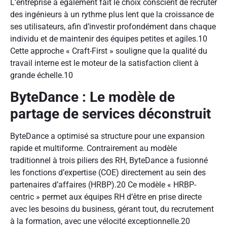
L’entreprise a également fait le choix conscient de recruter
des ingénieurs à un rythme plus lent que la croissance de
ses utilisateurs, afin d’investir profondément dans chaque
individu et de maintenir des équipes petites et agiles.
10
Cette approche « Craft-First » souligne que la qualité du
travail interne est le moteur de la satisfaction client à
grande échelle.
10
ByteDance : Le modèle de
partage de services déconstruit
ByteDance a optimisé sa structure pour une expansion
rapide et multiforme. Contrairement au modèle
traditionnel à trois piliers des RH, ByteDance a fusionné
les fonctions d’expertise (COE) directement au sein des
partenaires d’affaires (HRBP).
20
Ce modèle « HRBP-
centric » permet aux équipes RH d’être en prise directe
avec les besoins du business, gérant tout, du recrutement
à la formation, avec une vélocité exceptionnelle.
20