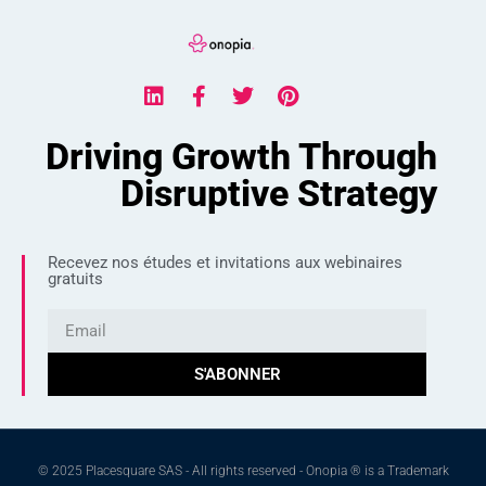
Driving Growth Through
Disruptive Strategy
Recevez nos études et invitations aux webinaires
gratuits
S'ABONNER
© 2025 Placesquare SAS - All rights reserved - Onopia ® is a Trademark