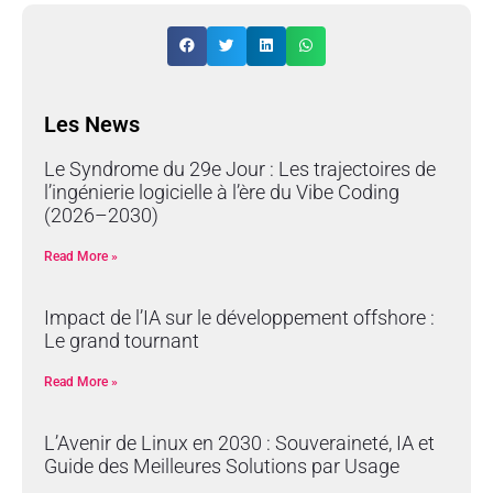
Les News
Le Syndrome du 29e Jour : Les trajectoires de
l’ingénierie logicielle à l’ère du Vibe Coding
(2026–2030)
Read More »
Impact de l’IA sur le développement offshore :
Le grand tournant
Read More »
L’Avenir de Linux en 2030 : Souveraineté, IA et
Guide des Meilleures Solutions par Usage