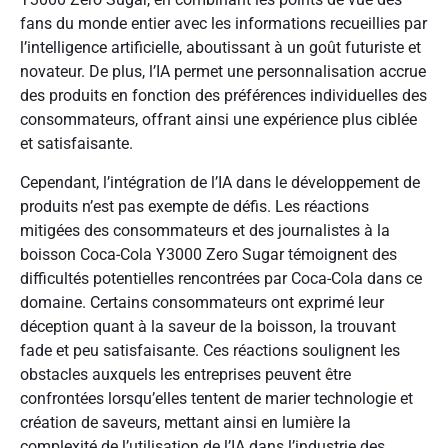
fans du monde entier avec les informations recueillies par
l’intelligence artificielle, aboutissant à un goût futuriste et
novateur. De plus, l’IA permet une personnalisation accrue
des produits en fonction des préférences individuelles des
consommateurs, offrant ainsi une expérience plus ciblée
et satisfaisante.
Cependant, l’intégration de l’IA dans le développement de
produits n’est pas exempte de défis. Les réactions
mitigées des consommateurs et des journalistes à la
boisson Coca-Cola Y3000 Zero Sugar témoignent des
difficultés potentielles rencontrées par Coca-Cola dans ce
domaine. Certains consommateurs ont exprimé leur
déception quant à la saveur de la boisson, la trouvant
fade et peu satisfaisante. Ces réactions soulignent les
obstacles auxquels les entreprises peuvent être
confrontées lorsqu’elles tentent de marier technologie et
création de saveurs, mettant ainsi en lumière la
complexité de l’utilisation de l’IA dans l’industrie des