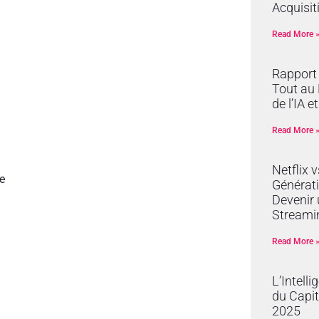
Acquisit
Read More 
Rapport 
Tout au 
de l’IA e
Read More 
Netflix 
e
Générati
Devenir 
Streami
Read More 
L’Intelli
du Capit
2025