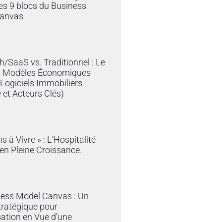
es 9 blocs du Business
anvas
»
/SaaS vs. Traditionnel : Le
s Modèles Économiques
 Logiciels Immobiliers
 et Acteurs Clés)
»
s à Vivre » : L’Hospitalité
en Pleine Croissance.
»
ness Model Canvas : Un
tratégique pour
sation en Vue d’une