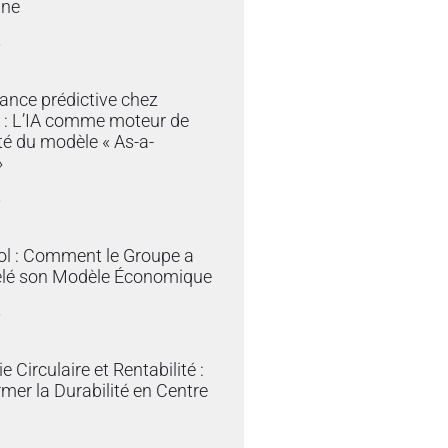
ine
»
ance prédictive chez
 : L’IA comme moteur de
ité du modèle « As-a-
»
»
ol : Comment le Groupe a
lé son Modèle Économique
»
 Circulaire et Rentabilité :
mer la Durabilité en Centre