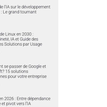
e l’IA sur le développement
 : Le grand tournant
»
 de Linux en 2030 :
neté, IA et Guide des
es Solutions par Usage
»
 se passer de Google et
t? 15 solutions
nes pour votre entreprise
»
en 2026 : Entre dépendance
et pivot vers l’IA