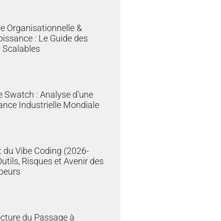
»
ie Organisationnelle &
issance : Le Guide des
 Scalables
»
e Swatch : Analyse d’une
nce Industrielle Mondiale
»
 du Vibe Coding (2026-
Outils, Risques et Avenir des
peurs
»
ecture du Passage à