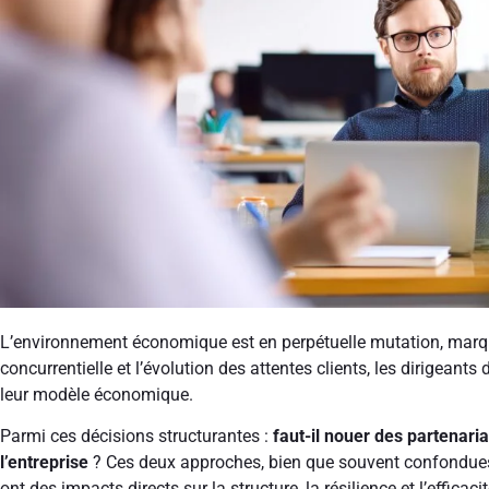
L’environnement économique est en perpétuelle mutation, marqué
concurrentielle et l’évolution des attentes clients, les dirigeant
leur modèle économique.
Parmi ces décisions structurantes :
faut-il nouer des partenaria
l’entreprise
? Ces deux approches, bien que souvent confondues,
ont des impacts directs sur la structure, la résilience et l’effica