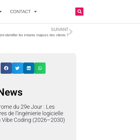
CONTACT
SUIVANT
 identifier les irritants majeurs des clients ?
 News
rome du 29e Jour : Les
res de l’ingénierie logicielle
du Vibe Coding (2026–2030)
»