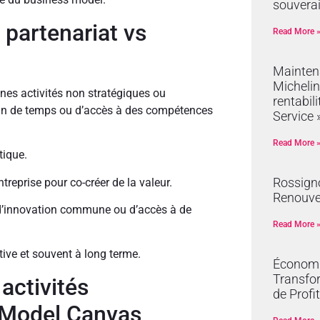
souvera
 partenariat vs
Read More 
Mainten
Michelin
ines activités non stratégiques ou
rentabil
gain de temps ou d’accès à des compétences
Service 
Read More 
tique.
Rossign
ntreprise pour co-créer de la valeur.
Renouve
e, d’innovation commune ou d’accès à de
Read More 
ive et souvent à long terme.
Économie
Transfor
activités
de Profit
s Model Canvas