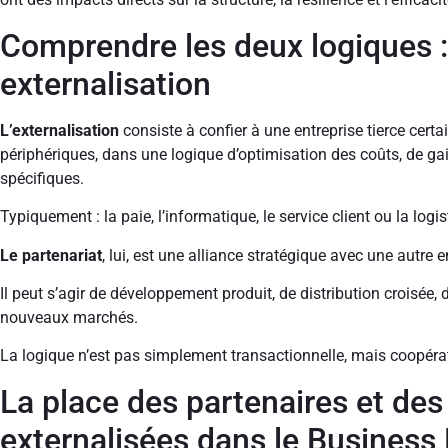
Comprendre les deux logiques :
externalisation
L’externalisation
consiste à confier à une entreprise tierce certa
périphériques, dans une logique d’optimisation des coûts, de 
spécifiques.
T
ypiquement : la paie, l’informatique, le service client ou la logis
Le partenariat
, lui, est une alliance stratégique avec une autre e
Il peut s’agir de développement produit, de distribution croisé
nouveaux marchés.
La logique n’est pas simplement transactionnelle, mais coopérat
La place des partenaires et des 
externalisées dans le Busines