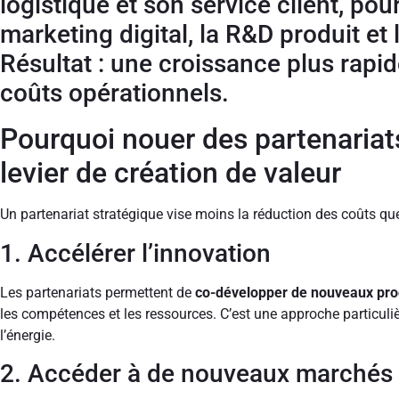
logistique et son service client, pou
marketing digital, la R&D produit et
Résultat : une croissance plus rapi
coûts opérationnels.
Pourquoi nouer des partenariat
levier de création de valeur
Un partenariat stratégique vise moins la réduction des coûts q
1. Accélérer l’innovation
Les partenariats permettent de
co-développer de nouveaux prod
les compétences et les ressources. C’est une approche particuliè
l’énergie.
2. Accéder à de nouveaux marchés