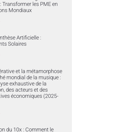
e : Transformer les PME en
ons Mondiaux
»
thèse Artificielle :
ts Solaires
»
érative et la métamorphose
hé mondial de la musique :
yse exhaustive de la
on, des acteurs et des
tives économiques (2025-
»
ion du 10x : Comment le