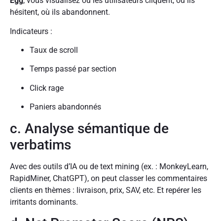
Egg
, vous visualisez où les utilisateurs cliquent, où ils
hésitent, où ils abandonnent.
Indicateurs :
Taux de scroll
Temps passé par section
Click rage
Paniers abandonnés
c. Analyse sémantique de
verbatims
Avec des outils d’IA ou de text mining (ex. : MonkeyLearn,
RapidMiner, ChatGPT), on peut classer les commentaires
clients en thèmes : livraison, prix, SAV, etc. Et repérer les
irritants dominants.