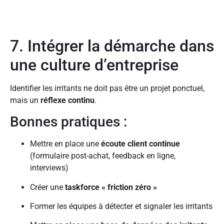
7. Intégrer la démarche dans
une culture d’entreprise
Identifier les irritants ne doit pas être un projet ponctuel,
mais un
réflexe continu
.
Bonnes pratiques :
Mettre en place une
écoute client continue
(formulaire post-achat, feedback en ligne,
interviews)
Créer une
taskforce « friction zéro »
Former les équipes à détecter et signaler les irritants