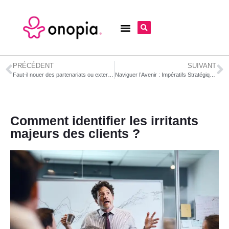
PRÉCÉDENT
SUIVANT
Faut-il nouer des partenariats ou externaliser certains éléments ? Un choix stratégique pour renforcer votre business model
Naviguer l’Avenir : Impératifs Stratégiques pour la Pérennité des Entreprises à l’Ère des Technologies Émergentes (Perspectives 2025)
Comment identifier les irritants
majeurs des clients ?