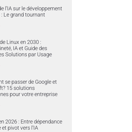
e l’IA sur le développement
 : Le grand tournant
»
 de Linux en 2030 :
neté, IA et Guide des
es Solutions par Usage
»
 se passer de Google et
t? 15 solutions
nes pour votre entreprise
»
en 2026 : Entre dépendance
et pivot vers l’IA