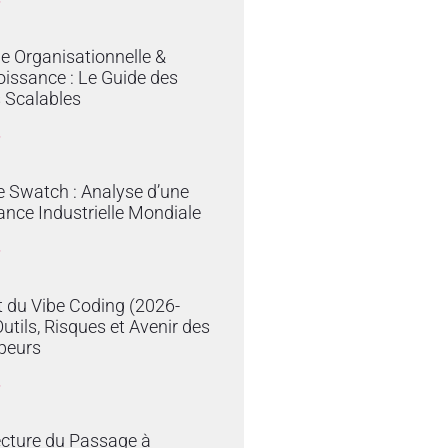
»
ie Organisationnelle &
issance : Le Guide des
 Scalables
»
e Swatch : Analyse d’une
nce Industrielle Mondiale
»
 du Vibe Coding (2026-
Outils, Risques et Avenir des
peurs
»
ecture du Passage à