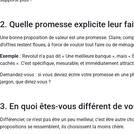
2. Quelle promesse explicite leur fa
Une bonne proposition de valeur est une promesse. Claire, comp
d’offres restent floues, à force de vouloir tout faire ou de ménage
Exemple
: Revolut n’a pas dit « Une meilleure banque », mais « E
cachés ». C’est spécifique, mesurable, et immédiatement attractif
Demandez-vous : si vous deviez écrire votre promesse en une phr
jargon, que diriez-vous ?
3. En quoi êtes-vous différent de v
Différencier, ce n’est pas être un peu meilleur, c’est être autre c
propositions se ressemblent, ils choisissent la moins chère.