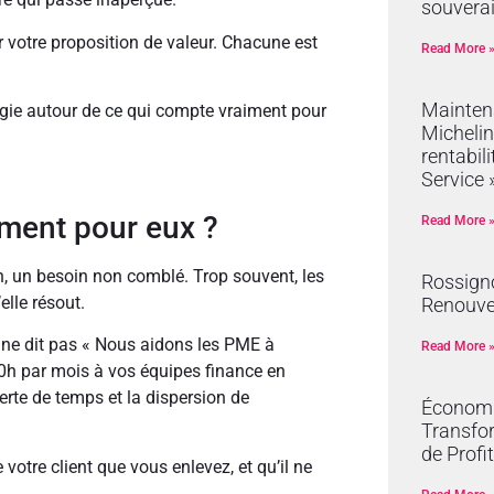
souvera
r votre proposition de valeur. Chacune est
Read More 
Mainten
atégie autour de ce qui compte vraiment pour
Michelin
rentabil
Service 
ement pour eux ?
Read More 
on, un besoin non comblé. Trop souvent, les
Rossign
elle résout.
Renouve
 ne dit pas « Nous aidons les PME à
Read More 
r 10h par mois à vos équipes finance en
erte de temps et la dispersion de
Économie
Transfor
de Profit
votre client que vous enlevez, et qu’il ne