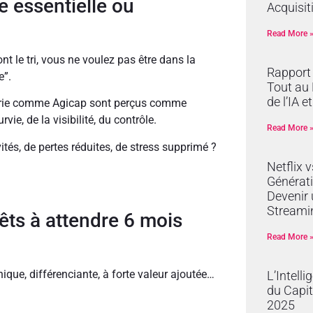
e essentielle ou
Acquisit
Read More 
nt le tri, vous ne voulez pas être dans la
Rapport 
e”.
Tout au 
de l’IA e
sorerie comme Agicap sont perçus comme
ie, de la visibilité, du contrôle.
Read More 
ités, de pertes réduites, de stress supprimé ?
Netflix 
Générati
Devenir 
Streami
rêts à attendre 6 mois
Read More 
nique, différenciante, à forte valeur ajoutée…
L’Intelli
du Capit
2025