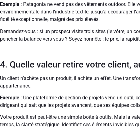
Exemple
: Patagonia ne vend pas des vêtements outdoor. Elle ve
environnementale dans l’industrie textile, jusqu’à décourager l’
fidélité exceptionnelle, malgré des prix élevés.
Demandez-vous : si un prospect visite trois sites (le vôtre, un co
pencher la balance vers vous ? Soyez honnête : le prix, la rapidité
4. Quelle valeur retire votre client, 
Un client n’achète pas un produit, il achète un effet. Une transf
appartenance.
Exemple
: Une plateforme de gestion de projets vend un outil, cer
dirigeant qui sait que les projets avancent, que ses équipes colla
Votre produit est peut-être une simple boîte à outils. Mais la valeur
temps, la clarté stratégique. Identifiez ces éléments invisibles qu