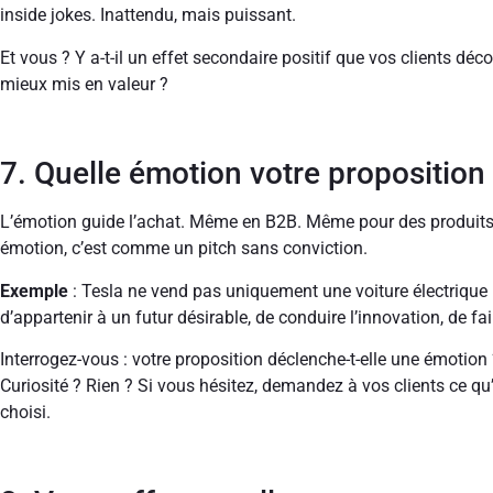
inside jokes. Inattendu, mais puissant.
Et vous ? Y a-t-il un effet secondaire positif que vos clients déc
mieux mis en valeur ?
7. Quelle émotion votre proposition 
L’émotion guide l’achat. Même en B2B. Même pour des produits 
émotion, c’est comme un pitch sans conviction.
Exemple
: Tesla ne vend pas uniquement une voiture électrique 
d’appartenir à un futur désirable, de conduire l’innovation, de fai
Interrogez-vous : votre proposition déclenche-t-elle une émotion
Curiosité ? Rien ? Si vous hésitez, demandez à vos clients ce qu
choisi.