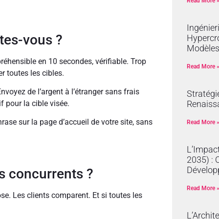
Read More 
Ingénier
ites-vous ?
Hypercro
Modèles
réhensible en 10 secondes, vérifiable. Trop
Read More 
r toutes les cibles.
nvoyez de l’argent à l’étranger sans frais
Stratégi
 pour la cible visée.
Renaissa
ase sur la page d’accueil de votre site, sans
Read More 
L’Impact
2035) : 
Dévelop
os concurrents ?
Read More 
hose. Les clients comparent. Et si toutes les
L’Archit