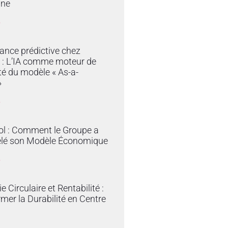
ine
»
ance prédictive chez
 : L’IA comme moteur de
ité du modèle « As-a-
»
»
ol : Comment le Groupe a
lé son Modèle Économique
»
 Circulaire et Rentabilité :
mer la Durabilité en Centre