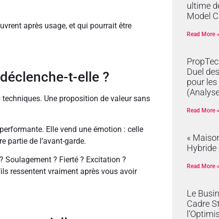
ultime d
Model C
ouvrent après usage, et qui pourrait être
Read More 
PropTech
Duel de
déclenche-t-elle ?
pour les
(Analyse
techniques. Une proposition de valeur sans
Read More 
performante. Elle vend une émotion : celle
« Maison
re partie de l’avant-garde.
Hybride 
 ? Soulagement ? Fierté ? Excitation ?
Read More 
’ils ressentent vraiment après vous avoir
Le Busi
Cadre S
l’Optimi