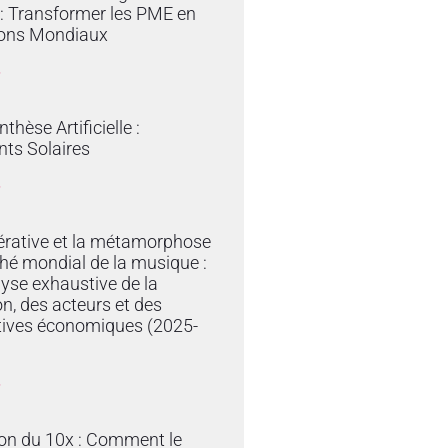
e : Transformer les PME en
ons Mondiaux
»
thèse Artificielle :
ts Solaires
»
érative et la métamorphose
hé mondial de la musique :
yse exhaustive de la
on, des acteurs et des
tives économiques (2025-
»
ion du 10x : Comment le