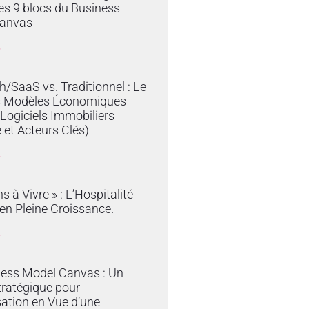
es 9 blocs du Business
anvas
»
/SaaS vs. Traditionnel : Le
s Modèles Économiques
 Logiciels Immobiliers
 et Acteurs Clés)
»
s à Vivre » : L’Hospitalité
en Pleine Croissance.
»
ness Model Canvas : Un
tratégique pour
sation en Vue d’une