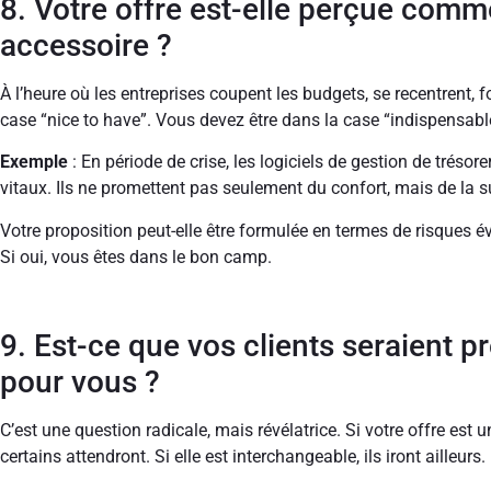
8. Votre offre est-elle perçue comm
accessoire ?
À l’heure où les entreprises coupent les budgets, se recentrent, fo
case “nice to have”. Vous devez être dans la case “indispensabl
Exemple
: En période de crise, les logiciels de gestion de tré
vitaux. Ils ne promettent pas seulement du confort, mais de la surv
Votre proposition peut-elle être formulée en termes de risques év
Si oui, vous êtes dans le bon camp.
9. Est-ce que vos clients seraient p
pour vous ?
C’est une question radicale, mais révélatrice. Si votre offre est u
certains attendront. Si elle est interchangeable, ils iront ailleurs.