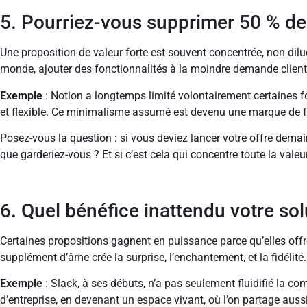
5. Pourriez-vous supprimer 50 % de 
Une proposition de valeur forte est souvent concentrée, non diluée
monde, ajouter des fonctionnalités à la moindre demande client, e
Exemple
: Notion a longtemps limité volontairement certaines f
et flexible. Ce minimalisme assumé est devenu une marque de f
Posez-vous la question : si vous deviez lancer votre offre dema
que garderiez-vous ? Et si c’est cela qui concentre toute la valeur,
6. Quel bénéfice inattendu votre sol
Certaines propositions gagnent en puissance parce qu’elles offr
supplément d’âme crée la surprise, l’enchantement, et la fidélité.
Exemple
: Slack, à ses débuts, n’a pas seulement fluidifié la com
d’entreprise, en devenant un espace vivant, où l’on partage aus