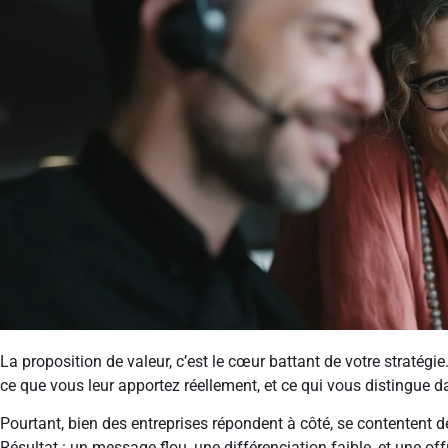
La proposition de valeur, c’est le cœur battant de votre stratégie
ce que vous leur apportez réellement, et ce qui vous distingue
Pourtant, bien des entreprises répondent à côté, se contentent de
Résultat : un message flou, une différenciation faible, et une of