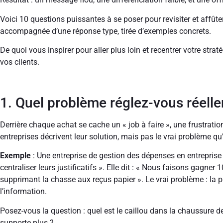
Voici 10 questions puissantes à se poser pour revisiter et affûte
accompagnée d’une réponse type, tirée d’exemples concrets.
De quoi vous inspirer pour aller plus loin et recentrer votre str
vos clients.
1. Quel problème réglez-vous réell
Derrière chaque achat se cache un « job à faire », une frustrati
entreprises décrivent leur solution, mais pas le vrai problème qu’
Exemple
: Une entreprise de gestion des dépenses en entreprise
centraliser leurs justificatifs ». Elle dit : « Nous faisons gagne
supprimant la chasse aux reçus papier ». Le vrai problème : la p
l’information.
Posez-vous la question : quel est le caillou dans la chaussure de 
supporte plus ?