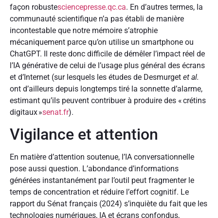
façon robuste
sciencepresse.qc.ca
. En d’autres termes, la
communauté scientifique n’a pas établi de manière
incontestable que notre mémoire s’atrophie
mécaniquement parce qu’on utilise un smartphone ou
ChatGPT. Il reste donc difficile de démêler l’impact réel de
l’IA générative de celui de l’usage plus général des écrans
et d’Internet (sur lesquels les études de Desmurget
et al.
ont d’ailleurs depuis longtemps tiré la sonnette d’alarme,
estimant qu’ils peuvent contribuer à produire des « crétins
digitaux »
senat.fr
).
Vigilance et attention
En matière d’attention soutenue, l’IA conversationnelle
pose aussi question. L’abondance d’informations
générées instantanément par l’outil peut fragmenter le
temps de concentration et réduire l’effort cognitif. Le
rapport du Sénat français (2024) s’inquiète du fait que les
technologies numériques, IA et écrans confondus,