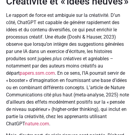
Créativité et « idées neuves »
Le rapport de force est ambiguie sur la créativité. D’un
côté, ChatGPT est capable de générer rapidement des
idées et du contenu diversifiés, ce qui peut enrichir le
processus créatif. Une étude (Doshi & Hauser, 2023)
observe que lorsqu’on intègre des suggestions générées
par une IA dans un exercice d’écriture, les histoires
produites sont jugées
plus créatives
et agréables –
notamment par des auteurs moins créatifs au
départ
papers.ssrn.com
. En ce sens, l’IA pourrait servir de
« booster » d’imagination en fournissant une base d’idées
ou en combinant différents concepts. L’article de Nature
Communications cité plus haut (meta-analyse, 2025) note
d’ailleurs des effets modérément positifs sur la « pensée
de niveau supérieur » (higher-order thinking), qui inclut en
partie la créativité, chez les apprenants utilisant
ChatGPT
nature.com
.