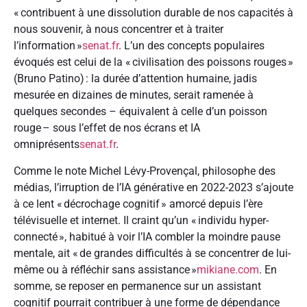
« contribuent à une dissolution durable de nos capacités à
nous souvenir, à nous concentrer et à traiter
l’information »
senat.fr
. L’un des concepts populaires
évoqués est celui de la « civilisation des poissons rouges »
(Bruno Patino) : la durée d’attention humaine, jadis
mesurée en dizaines de minutes, serait ramenée à
quelques secondes – équivalent à celle d’un poisson
rouge – sous l’effet de nos écrans et IA
omniprésents
senat.fr
.
Comme le note Michel Lévy-Provençal, philosophe des
médias, l’irruption de l’IA générative en 2022-2023 s’ajoute
à ce lent « décrochage cognitif » amorcé depuis l’ère
télévisuelle et internet. Il craint qu’un « individu hyper-
connecté », habitué à voir l’IA combler la moindre pause
mentale, ait « de grandes difficultés à se concentrer de lui-
même ou à réfléchir sans assistance »
mikiane.com
. En
somme, se reposer en permanence sur un assistant
cognitif pourrait contribuer à une forme de dépendance