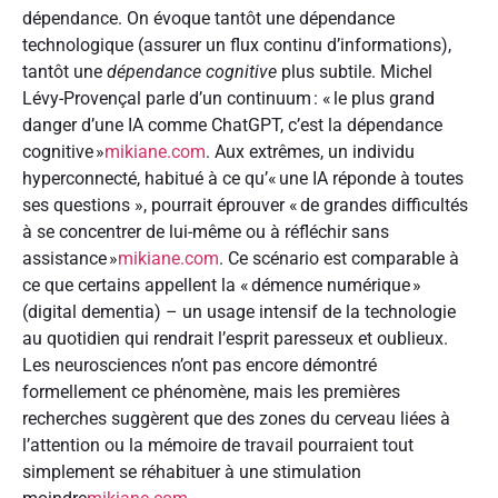
dépendance. On évoque tantôt une dépendance
technologique (assurer un flux continu d’informations),
tantôt une
dépendance cognitive
plus subtile. Michel
Lévy-Provençal parle d’un continuum : « le plus grand
danger d’une IA comme ChatGPT, c’est la dépendance
cognitive »
mikiane.com
. Aux extrêmes, un individu
hyperconnecté, habitué à ce qu’« une IA réponde à toutes
ses questions », pourrait éprouver « de grandes difficultés
à se concentrer de lui-même ou à réfléchir sans
assistance »
mikiane.com
. Ce scénario est comparable à
ce que certains appellent la « démence numérique »
(digital dementia) – un usage intensif de la technologie
au quotidien qui rendrait l’esprit paresseux et oublieux.
Les neurosciences n’ont pas encore démontré
formellement ce phénomène, mais les premières
recherches suggèrent que des zones du cerveau liées à
l’attention ou la mémoire de travail pourraient tout
simplement se réhabituer à une stimulation