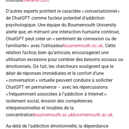
moindre
mikiane.com
.
D’autres experts pointent le caractère « conversationnel »
de ChatGPT comme facteur potentiel d’addiction
psychologique. Une équipe du Bournemouth University
alerte que, en mimant une interaction humaine continue,
ChatGPT peut créer un « sentiment de connexion ou de
familiarité » avec l’utilisateur
bournemouth.ac.uk
. Cette
relation factice, bien qu’amicale, encouragerait une
utilisation excessive pour combler des besoins sociaux ou
émotionnels. De fait, les chercheurs soulignent que le
désir de réponses immédiates et le confort d’une
« conversation » virtuelle peuvent conduire à solliciter
ChatGPT en permanence – avec les répercussions
« fréquemment associées à l’addiction à Internet »:
isolement social, érosion des compétences
interpersonnelles et troubles de la
concentration
bournemouth.ac.uk
bournemouth.ac.uk
.
Au-delà de l’addiction émotionnelle, la dépendance