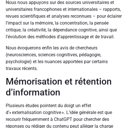
Nous nous appuyons sur des sources universitaires et
universitaires francophones et internationales – rapports,
revues scientifiques et analyses reconnues – pour éclairer
l’impact sur la mémoire, la concentration, la pensée
critique, la créativité, la dépendance cognitive, ainsi que
l’évolution des méthodes d’apprentissage et de travail.
Nous évoquerons enfin les avis de chercheurs
(neurosciences, sciences cognitives, pédagogie,
psychologie) et les nuances apportées par certains
travaux récents.
Mémorisation et rétention
d’information
Plusieurs études pointent du doigt un effet
d’« externalisation cognitive ». L’idée générale est que
recourir fréquemment à ChatGPT pour chercher des
réponses ou rédiger du contenu peut alléger la charge