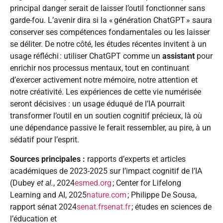
principal danger serait de laisser l’outil fonctionner sans
garde-fou. L’avenir dira si la « génération ChatGPT » saura
conserver ses compétences fondamentales ou les laisser
se déliter. De notre côté, les études récentes invitent à un
usage réfléchi : utiliser ChatGPT comme un
assistant
pour
enrichir nos processus mentaux, tout en continuant
d’exercer activement notre mémoire, notre attention et
notre créativité. Les expériences de cette vie numérisée
seront décisives : un usage éduqué de l’IA pourrait
transformer l’outil en un soutien cognitif précieux, là où
une dépendance passive le ferait ressembler, au pire, à un
sédatif pour l’esprit.
Sources principales :
rapports d’experts et articles
académiques de 2023-2025 sur l’impact cognitif de l’IA
(Dubey
et al.
, 2024
esmed.org
; Center for Lifelong
Learning and AI, 2025
nature.com
; Philippe De Sousa,
rapport sénat 2024
senat.fr
senat.fr
; études en sciences de
l’éducation et