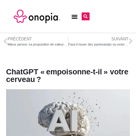
PRÉCÉDENT
SUIVANT
Mieux penser sa proposition de valeur : 10 questions essentielles pour dirigeants avisés
Faut-il nouer des partenariats ou externaliser certains éléments ? Un choix stratégique pour renforcer votre business model
ChatGPT « empoisonne-t-il » votre
cerveau ?