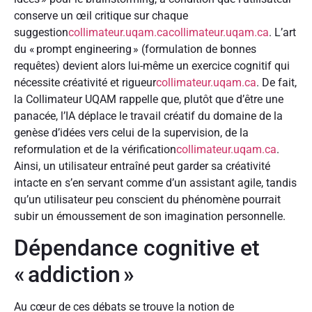
conserve un œil critique sur chaque
suggestion
collimateur.uqam.ca
collimateur.uqam.ca
. L’art
du « prompt engineering » (formulation de bonnes
requêtes) devient alors lui-même un exercice cognitif qui
nécessite créativité et rigueur
collimateur.uqam.ca
. De fait,
la Collimateur UQAM rappelle que, plutôt que d’être une
panacée, l’IA déplace le travail créatif du domaine de la
genèse d’idées vers celui de la supervision, de la
reformulation et de la vérification
collimateur.uqam.ca
.
Ainsi, un utilisateur entraîné peut garder sa créativité
intacte en s’en servant comme d’un assistant agile, tandis
qu’un utilisateur peu conscient du phénomène pourrait
subir un émoussement de son imagination personnelle.
Dépendance cognitive et
« addiction »
Au cœur de ces débats se trouve la notion de