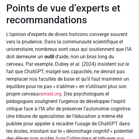
Points de vue d’experts et
recommandations
L’opinion d’experts de divers horizons converge souvent
vers la prudence. Dans la communauté scientifique et
universitaire, nombreux sont ceux qui soutiennent que l’IA
doit demeurer un
outil
d’aide, non un bras long du
cerveau. Par exemple, Dubey
et al.
(2024) insistent sur le
fait que ChatGPT, malgré ses capacités, ne devrait pas
remplacer nos facultés de base et qu’il faut maintenir un
équilibre pour ne pas « s’abîmer » en n’utilisant plus son
propre cerveau
esmed.org
. Des psychologues et
pédagogues soulignent l’urgence de développer l’esprit
critique face à l’IA afin de préserver l’autonomie cognitive.
Une tribune de spécialistes de l’éducation a même été
publiée pour appeler à recadrer l’usage de ChatGPT dans
les écoles, insistant sur le « décrochage cognitif » potentiel
des élèves non guidés (voir Collimateur et tribunes sur