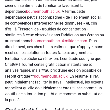
créer un sentiment de familiarité favorisant la
dépendance
bournemouth.ac.uk
. À terme, cette
dépendance peut s’accompagner « de l’isolement social,
de compétences interpersonnelles diminuées » et, clin
d’œil à Tisseron, de « troubles de concentration »
similaires à ceux observés dans l’addiction aux écrans ou
au smartphone
bournemouth.ac.uk
mikiane.com
. Plus
directement, ces chercheurs estiment que s’appuyer sans
recul sur les solutions « toutes faites » augmente la
tentation de bâcler sa réflexion. Leur étude souligne que
ChatGPT fournit certes gratification instantanée et
analyse rapide, mais **au prix d’une érosion possible de
l’esprit critique **
bournemouth.ac.uk
. En résumé, si l’IA
peut initialement faciliter le travail intellectuel, les experts
rappellent qu’elle doit idéalement être utilisée comme un
« outil » de stimulation plutôt que comme un substitut de
la pensée.