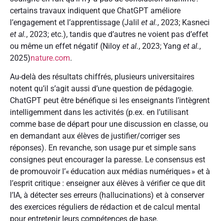
certains travaux indiquent que ChatGPT améliore
l’engagement et l’apprentissage (Jalil
et al.
, 2023; Kasneci
et al.
, 2023; etc.), tandis que d’autres ne voient pas d’effet
ou même un effet négatif (Niloy
et al.
, 2023; Yang
et al.
,
2025)
nature.com
.
Au-delà des résultats chiffrés, plusieurs universitaires
notent qu’il s’agit aussi d’une question de pédagogie.
ChatGPT peut être bénéfique si les enseignants l’intègrent
intelligemment dans les activités (p.ex. en l’utilisant
comme base de départ pour une discussion en classe, ou
en demandant aux élèves de justifier/corriger ses
réponses). En revanche, son usage pur et simple sans
consignes peut encourager la paresse. Le consensus est
de promouvoir l’« éducation aux médias numériques » et à
l’esprit critique : enseigner aux élèves à vérifier ce que dit
l’IA, à détecter ses erreurs (hallucinations) et à conserver
des exercices réguliers de rédaction et de calcul mental
pour entretenir leurs compétences de base.