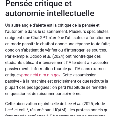
Pensée critique et
autonomie intellectuelle
Un autre angle d’alerte est la critique de la pensée et
l’autonomie dans le raisonnement. Plusieurs spécialistes
craignent que ChatGPT n’amène l’utilisateur à fonctionner
en mode passif : le chatbot donne une réponse toute faite,
donc on s’abstient de vérifier ou d’interroger les sources.
Par exemple, Ododo
et al.
(2024) ont montré que des
étudiants utilisant intensivement l’IA tendent à « accepter
passivement l’information fournie par l’IA sans examen
critique »
pmc.ncbi.nlm.nih.gov
. Cette « soumission
passive » à la machine est précisément ce que redoute la
plupart des pédagogues : on perd l’habitude de remettre
en question et de raisonner par soi-même.
Cette observation rejoint celle de Lee
et al.
(2025, étude
Lee* et coll.*, résumé par l’UQAM) : les professionnels qui