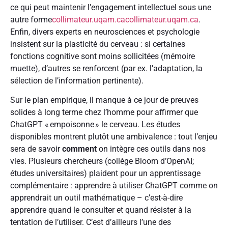
ce qui peut maintenir l’engagement intellectuel sous une
autre forme
collimateur.uqam.ca
collimateur.uqam.ca
.
Enfin, divers experts en neurosciences et psychologie
insistent sur la plasticité du cerveau : si certaines
fonctions cognitive sont moins sollicitées (mémoire
muette), d’autres se renforcent (par ex. l’adaptation, la
sélection de l’information pertinente).
Sur le plan empirique, il manque à ce jour de preuves
solides à long terme chez l’homme pour affirmer que
ChatGPT « empoisonne » le cerveau. Les études
disponibles montrent plutôt une ambivalence : tout l’enjeu
sera de savoir
comment
on intègre ces outils dans nos
vies. Plusieurs chercheurs (collège Bloom d’OpenAI;
études universitaires) plaident pour un apprentissage
complémentaire : apprendre à utiliser ChatGPT comme on
apprendrait un outil mathématique – c’est-à-dire
apprendre quand le consulter et quand résister à la
tentation de l’utiliser. C’est d’ailleurs l’une des