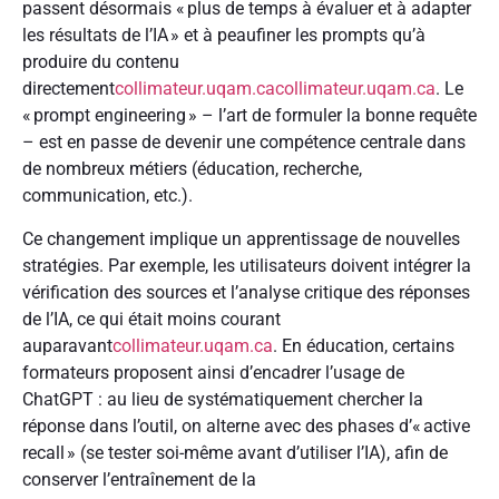
passent désormais « plus de temps à évaluer et à adapter
les résultats de l’IA » et à peaufiner les prompts qu’à
produire du contenu
directement
collimateur.uqam.ca
collimateur.uqam.ca
. Le
« prompt engineering » – l’art de formuler la bonne requête
– est en passe de devenir une compétence centrale dans
de nombreux métiers (éducation, recherche,
communication, etc.).
Ce changement implique un apprentissage de nouvelles
stratégies. Par exemple, les utilisateurs doivent intégrer la
vérification des sources et l’analyse critique des réponses
de l’IA, ce qui était moins courant
auparavant
collimateur.uqam.ca
. En éducation, certains
formateurs proposent ainsi d’encadrer l’usage de
ChatGPT : au lieu de systématiquement chercher la
réponse dans l’outil, on alterne avec des phases d’« active
recall » (se tester soi-même avant d’utiliser l’IA), afin de
conserver l’entraînement de la