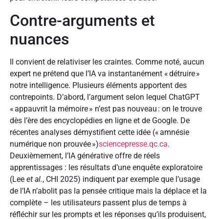
Contre-arguments et
nuances
Il convient de relativiser les craintes. Comme noté, aucun
expert ne prétend que l’IA va instantanément « détruire »
notre intelligence. Plusieurs éléments apportent des
contrepoints. D’abord, l’argument selon lequel ChatGPT
« appauvrit la mémoire » n’est pas nouveau : on le trouve
dès l’ère des encyclopédies en ligne et de Google. De
récentes analyses démystifient cette idée (« amnésie
numérique non prouvée »)
sciencepresse.qc.ca
.
Deuxièmement, l’IA générative offre de réels
apprentissages : les résultats d’une enquête exploratoire
(Lee
et al.
, CHI 2025) indiquent par exemple que l’usage
de l’IA n’abolit pas la pensée critique mais la déplace et la
complète – les utilisateurs passent plus de temps à
réfléchir sur les prompts et les réponses qu’ils produisent,