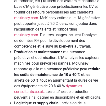
automobile, etc.) utilisent des avatars et chatbots à
base d’IA générative pour présélectionner les CV et
fournir des retours personnalisés aux candidats
mckinsey.com
. McKinsey estime que l’IA générative
peut apporter jusqu’à 20 % de valeur ajoutée dans
l’acquisition de talents et l’onboarding
mckinsey.com
. D’autres usages incluent l’analyse
de données RH pour le développement des
compétences et le suivi du bien-être au travail.
Production et maintenance :
maintenance
prédictive et optimisation. L’IA analyse les capteurs
machines pour prévoir les pannes. McKinsey
rapporte que la maintenance prédictive peut
réduire
les coûts de maintenance de 10 à 40 % et les
arrêts de 50 %
, tout en augmentant la durée de vie
des équipements de 20 à 40 %
dynamics-
consultants.co.uk
. Les chaînes de production
peuvent ainsi gagner en disponibilité et en efficacité.
Logistique et supply chain :
prévision de la