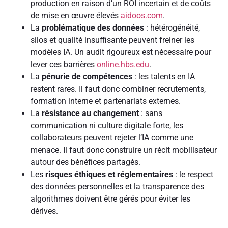
production en raison d’un ROI incertain et de coûts
de mise en œuvre élevés
aidoos.com
.
La
problématique des données
: hétérogénéité,
silos et qualité insuffisante peuvent freiner les
modèles IA. Un audit rigoureux est nécessaire pour
lever ces barrières
online.hbs.edu
.
La
pénurie de compétences
: les talents en IA
restent rares. Il faut donc combiner recrutements,
formation interne et partenariats externes.
La
résistance au changement
: sans
communication ni culture digitale forte, les
collaborateurs peuvent rejeter l’IA comme une
menace. Il faut donc construire un récit mobilisateur
autour des bénéfices partagés.
Les
risques éthiques et réglementaires
: le respect
des données personnelles et la transparence des
algorithmes doivent être gérés pour éviter les
dérives.