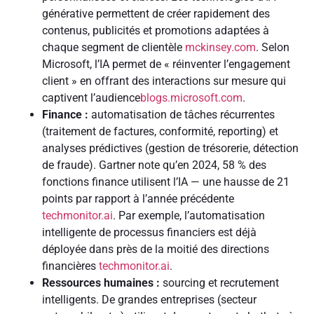
générative permettent de créer rapidement des
contenus, publicités et promotions adaptées à
chaque segment de clientèle
mckinsey.com
. Selon
Microsoft, l’IA permet de « réinventer l’engagement
client » en offrant des interactions sur mesure qui
captivent l’audience
blogs.microsoft.com
.
Finance :
automatisation de tâches récurrentes
(traitement de factures, conformité, reporting) et
analyses prédictives (gestion de trésorerie, détection
de fraude). Gartner note qu’en 2024, 58 % des
fonctions finance utilisent l’IA — une hausse de 21
points par rapport à l’année précédente
techmonitor.ai
. Par exemple, l’automatisation
intelligente de processus financiers est déjà
déployée dans près de la moitié des directions
financières
techmonitor.ai
.
Ressources humaines :
sourcing et recrutement
intelligents. De grandes entreprises (secteur