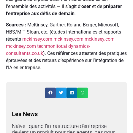
l’ensemble des activités — il s’agit d’
oser
et de
préparer
l’entreprise aux défis de demain
.
Sources :
McKinsey, Gartner, Roland Berger, Microsoft,
HBS/MIT Sloan, etc. (études internationales et rapports
récents
mckinsey.com
mckinsey.com
mckinsey.com
mckinsey.com
techmonitor.ai
dynamics-
consultants.co.uk
). Ces références attestent des pratiques
éprouvées et des retours d’expérience sur l’intégration de
l’IA en entreprise.
Les News
Naïve : quand l’infrastructure d’entreprise
devient un produit pour des agents, pas pour