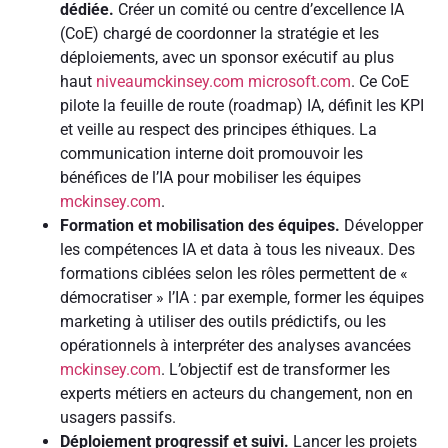
dédiée.
Créer un comité ou centre d’excellence IA
(CoE) chargé de coordonner la stratégie et les
déploiements, avec un sponsor exécutif au plus
haut
niveaumckinsey.com
microsoft.com
. Ce CoE
pilote la feuille de route (roadmap) IA, définit les KPI
et veille au respect des principes éthiques. La
communication interne doit promouvoir les
bénéfices de l’IA pour mobiliser les équipes
mckinsey.com
.
Formation et mobilisation des équipes.
Développer
les compétences IA et data à tous les niveaux. Des
formations ciblées selon les rôles permettent de «
démocratiser » l’IA : par exemple, former les équipes
marketing à utiliser des outils prédictifs, ou les
opérationnels à interpréter des analyses avancées
mckinsey.com
. L’objectif est de transformer les
experts métiers en acteurs du changement, non en
usagers passifs.
Déploiement progressif et suivi.
Lancer les projets