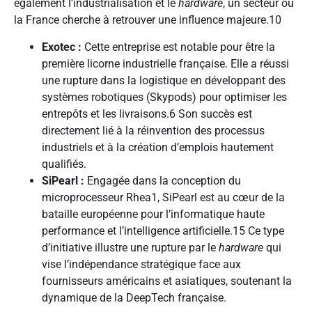
également l’industrialisation et le
hardware
, un secteur où
la France cherche à retrouver une influence majeure.
10
Exotec :
Cette entreprise est notable pour être la
première licorne industrielle française. Elle a réussi
une rupture dans la logistique en développant des
systèmes robotiques (Skypods) pour optimiser les
entrepôts et les livraisons.
6
Son succès est
directement lié à la réinvention des processus
industriels et à la création d’emplois hautement
qualifiés.
SiPearl :
Engagée dans la conception du
microprocesseur Rhea1, SiPearl est au cœur de la
bataille européenne pour l’informatique haute
performance et l’intelligence artificielle.
15
Ce type
d’initiative illustre une rupture par le
hardware
qui
vise l’indépendance stratégique face aux
fournisseurs américains et asiatiques, soutenant la
dynamique de la DeepTech française.