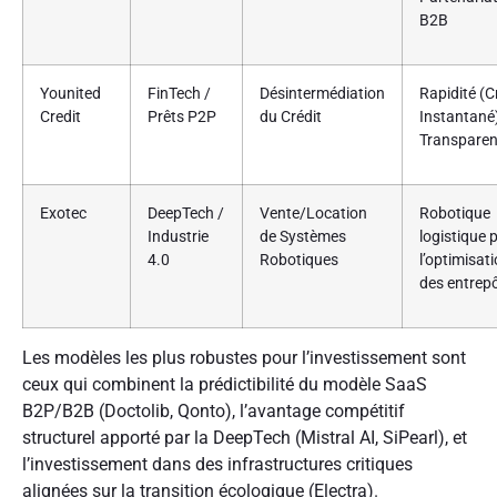
B2B
Younited
FinTech /
Désintermédiation
Rapidité (C
Credit
Prêts P2P
du Crédit
Instantané)
Transpare
Exotec
DeepTech /
Vente/Location
Robotique
Industrie
de Systèmes
logistique 
4.0
Robotiques
l’optimisat
des entrep
Les modèles les plus robustes pour l’investissement sont
ceux qui combinent la prédictibilité du modèle SaaS
B2P/B2B (Doctolib, Qonto), l’avantage compétitif
structurel apporté par la DeepTech (Mistral AI, SiPearl), et
l’investissement dans des infrastructures critiques
alignées sur la transition écologique (Electra).