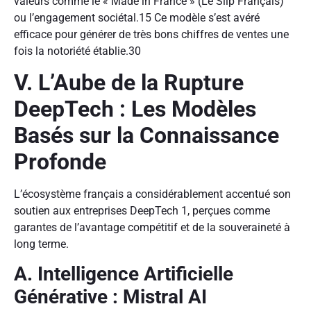
valeurs comme le « Made in France » (Le Slip Français)
ou l’engagement sociétal.
15
Ce modèle s’est avéré
efficace pour générer de très bons chiffres de ventes une
fois la notoriété établie.
30
V. L’Aube de la Rupture
DeepTech : Les Modèles
Basés sur la Connaissance
Profonde
L’écosystème français a considérablement accentué son
soutien aux entreprises DeepTech
1
, perçues comme
garantes de l’avantage compétitif et de la souveraineté à
long terme.
A. Intelligence Artificielle
Générative : Mistral AI