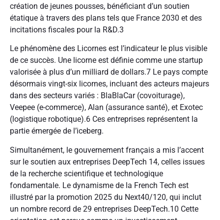
création de jeunes pousses, bénéficiant d’un soutien
étatique à travers des plans tels que France 2030 et des
incitations fiscales pour la R&D.
3
Le phénomène des Licornes est l’indicateur le plus visible
de ce succès. Une licorne est définie comme une startup
valorisée à plus d’un milliard de dollars.
7
Le pays compte
désormais vingt-six licornes, incluant des acteurs majeurs
dans des secteurs variés : BlaBlaCar (covoiturage),
Veepee (e-commerce), Alan (assurance santé), et Exotec
(logistique robotique).
6
Ces entreprises représentent la
partie émergée de l’iceberg.
Simultanément, le gouvernement français a mis l’accent
sur le soutien aux entreprises DeepTech
14
, celles issues
de la recherche scientifique et technologique
fondamentale. Le dynamisme de la French Tech est
illustré par la promotion 2025 du Next40/120, qui inclut
un nombre record de 29 entreprises DeepTech.
10
Cette