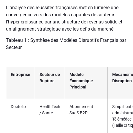
L’analyse des réussites françaises met en lumière une
convergence vers des modèles capables de soutenir
l’hyper-croissance par une structure de revenus solide et
un alignement stratégique avec les défis du marché.
Tableau 1 : Synthèse des Modèles Disruptifs Français par
Secteur
Entreprise
Secteur de
Modèle
Mécanisme
Rupture
Économique
Disruption
Principal
Doctolib
HealthTech
Abonnement
Simplificat
/ Santé
SaaS B2P
administrat
Télémédeci
(Taille criti