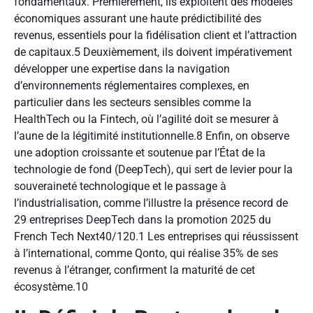
fondamentaux. Premièrement, ils exploitent des modèles
économiques assurant une haute prédictibilité des
revenus, essentiels pour la fidélisation client et l’attraction
de capitaux.
5
Deuxièmement, ils doivent impérativement
développer une expertise dans la navigation
d’environnements réglementaires complexes, en
particulier dans les secteurs sensibles comme la
HealthTech ou la Fintech, où l’agilité doit se mesurer à
l’aune de la légitimité institutionnelle.
8
Enfin, on observe
une adoption croissante et soutenue par l’État de la
technologie de fond (DeepTech), qui sert de levier pour la
souveraineté technologique et le passage à
l’industrialisation, comme l’illustre la présence record de
29 entreprises DeepTech dans la promotion 2025 du
French Tech Next40/120.
1
Les entreprises qui réussissent
à l’international, comme Qonto, qui réalise 35% de ses
revenus à l’étranger, confirment la maturité de cet
écosystème.
10