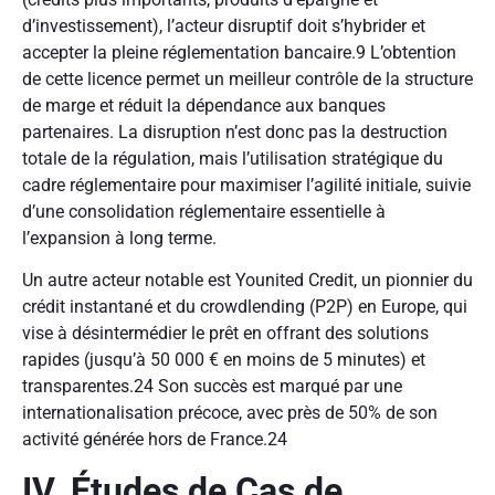
d’investissement), l’acteur disruptif doit s’hybrider et
accepter la pleine réglementation bancaire.
9
L’obtention
de cette licence permet un meilleur contrôle de la structure
de marge et réduit la dépendance aux banques
partenaires. La disruption n’est donc pas la destruction
totale de la régulation, mais l’utilisation stratégique du
cadre réglementaire pour maximiser l’agilité initiale, suivie
d’une consolidation réglementaire essentielle à
l’expansion à long terme.
Un autre acteur notable est Younited Credit, un pionnier du
crédit instantané et du crowdlending (P2P) en Europe, qui
vise à désintermédier le prêt en offrant des solutions
rapides (jusqu’à 50 000 € en moins de 5 minutes) et
transparentes.
24
Son succès est marqué par une
internationalisation précoce, avec près de 50% de son
activité générée hors de France.
24
IV. Études de Cas de