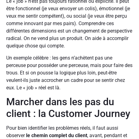
Le « job » n’est pas toujours rationnel ou explicite. Il peut
être fonctionnel (je veux envoyer un colis), émotionnel (je
veux me sentir compétent), ou social (je veux être perçu
comme innovant par mes pairs). Comprendre ces
différentes dimensions est un changement de perspective
radical. On ne vend plus un produit. On aide à accomplir
quelque chose qui compte.
Un exemple célèbre : les gens n’achètent pas une
perceuse pour posséder une perceuse, mais pour faire des
trous. Et si on pousse la logique plus loin, peut-être
veulent-ils juste accrocher un cadre pour se sentir chez
eux. Le « job » réel est là.
Marcher dans les pas du
client : la Customer Journey
Pour bien identifier les problèmes réels, il faut aussi
observer
le chemin complet du client
, avant, pendant et