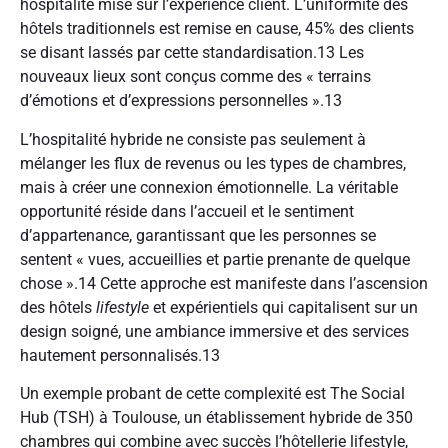
hospitalité mise sur l’expérience client. L’uniformité des
hôtels traditionnels est remise en cause, 45% des clients
se disant lassés par cette standardisation.
13
Les
nouveaux lieux sont conçus comme des « terrains
d’émotions et d’expressions personnelles ».
13
L’hospitalité hybride ne consiste pas seulement à
mélanger les flux de revenus ou les types de chambres,
mais à créer une connexion émotionnelle. La véritable
opportunité réside dans l’accueil et le sentiment
d’appartenance, garantissant que les personnes se
sentent « vues, accueillies et partie prenante de quelque
chose ».
14
Cette approche est manifeste dans l’ascension
des hôtels
lifestyle
et expérientiels qui capitalisent sur un
design soigné, une ambiance immersive et des services
hautement personnalisés.
13
Un exemple probant de cette complexité est The Social
Hub (TSH) à Toulouse, un établissement hybride de 350
chambres qui combine avec succès l’hôtellerie lifestyle,