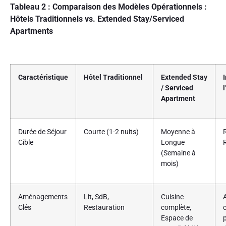
Tableau 2 : Comparaison des Modèles Opérationnels :
Hôtels Traditionnels vs. Extended Stay/Serviced
Apartments
Caractéristique
Hôtel Traditionnel
Extended Stay
/ Serviced
Apartment
Durée de Séjour
Courte (1-2 nuits)
Moyenne à
Cible
Longue
(Semaine à
mois)
Aménagements
Lit, SdB,
Cuisine
A
Clés
Restauration
complète,
Espace de