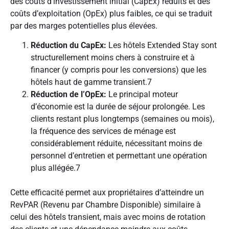
des coûts d’investissement initial (CapEx) réduits et des
coûts d’exploitation (OpEx) plus faibles, ce qui se traduit
par des marges potentielles plus élevées.
Réduction du CapEx:
Les hôtels Extended Stay sont
structurellement moins chers à construire et à
financer (y compris pour les conversions) que les
hôtels haut de gamme transient.
7
Réduction de l’OpEx:
Le principal moteur
d’économie est la durée de séjour prolongée. Les
clients restant plus longtemps (semaines ou mois),
la fréquence des services de ménage est
considérablement réduite, nécessitant moins de
personnel d’entretien et permettant une opération
plus allégée.
7
Cette efficacité permet aux propriétaires d’atteindre un
RevPAR (Revenu par Chambre Disponible) similaire à
celui des hôtels transient, mais avec moins de rotation