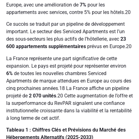
Europe, avec une amélioration de
7%
pour les
appartements avec services, contre 5% pour les hôtels.
20
Ce succès se traduit par un pipeline de développement
important. Le secteur des Serviced Apartments est l’un
des sous-secteurs les plus actifs de l’hôtellerie, avec
23
600 appartements supplémentaires
prévus en Europe.
20
La France représente une part significative de cette
expansion. Le pays est projeté pour représenter environ
6%
de toutes les nouvelles chambres Serviced
Apartments de marque attendues en Europe au cours des
cinq prochaines années.
18
La France affiche un pipeline
projeté de
2 070 unités
.
20
Cette augmentation de l’offre et
la surperformance du RevPAR signalent une confiance
institutionnelle croissante dans la viabilité et la rentabilité
à long terme de cet actif.
Tableau 1 : Chiffres Clés et Prévisions du Marché des
Hébergements Alternatifs (2025-2033)