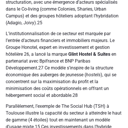
structuration, avec une émergence d’acteurs spécialisés
dans le Co-living (comme Colonies, Sharies, Urban
Campus) et des groupes hôteliers adoptant l’hybridation
(Adagio, Joivy).
25
L’institutionnalisation de ce secteur est marquée par
l’entrée d’acteurs financiers et immobiliers majeurs. Le
Groupe Honotel, expert en investissement et gestion
hôtelière
26
, a lancé la marque
Glint Hostel & Suites
en
partenariat avec Bpifrance et BNP Paribas
Développement.
27
Ce modèle s’inspire de la structure
économique des auberges de jeunesse (
hostels
), qui se
concentrent sur la maximisation du profit et la
minimisation des coûts opérationnels en offrant un
hébergement social et abordable.
28
Parallèlement, l’exemple de The Social Hub (TSH) à
Toulouse illustre la capacité du secteur à atteindre le haut
de gamme (4 étoiles) tout en maintenant un modèle
d’usage mixte.
15
Ces investissements dans l’hybride