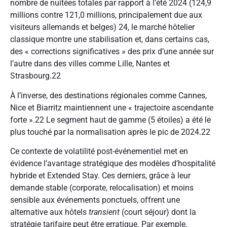
nombre de nuitées totales par rapport à l’été 2024 (124,9
millions contre 121,0 millions, principalement due aux
visiteurs allemands et belges)
24
, le marché hôtelier
classique montre une stabilisation et, dans certains cas,
des « corrections significatives » des prix d’une année sur
l’autre dans des villes comme Lille, Nantes et
Strasbourg.
22
À l’inverse, des destinations régionales comme Cannes,
Nice et Biarritz maintiennent une « trajectoire ascendante
forte ».
22
Le segment haut de gamme (5 étoiles) a été le
plus touché par la normalisation après le pic de 2024.
22
Ce contexte de volatilité post-événementiel met en
évidence l’avantage stratégique des modèles d’hospitalité
hybride et Extended Stay. Ces derniers, grâce à leur
demande stable (corporate, relocalisation) et moins
sensible aux événements ponctuels, offrent une
alternative aux hôtels
transient
(court séjour) dont la
stratégie tarifaire peut être erratique. Par exemple,