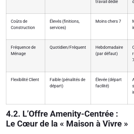
travail dédié
Coûts de
Élevés (finitions,
Moins chers
7
Construction
services)
i
Fréquence de
Quotidien/Fréquent
Hebdomadaire
Ménage
(par défaut)
Flexibilité Client
Faible (pénalités de
Élevée (départ
départ)
facilité)
4.2. L’Offre Amenity-Centrée :
Le Cœur de la « Maison à Vivre »