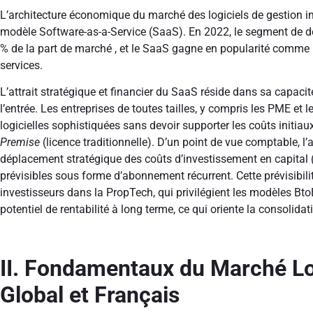
L’architecture économique du marché des logiciels de gestion 
modèle Software-as-a-Service (SaaS). En 2022, le segment de 
% de la part de marché , et le SaaS gagne en popularité comme 
services.
L’attrait stratégique et financier du SaaS réside dans sa capaci
l’entrée. Les entreprises de toutes tailles, y compris les PME et 
logicielles sophistiquées sans devoir supporter les coûts initi
Premise
(licence traditionnelle). D’un point de vue comptable, 
déplacement stratégique des coûts d’investissement en capital 
prévisibles sous forme d’abonnement récurrent. Cette prévisibilit
investisseurs dans la PropTech, qui privilégient les modèles BtoB
potentiel de rentabilité à long terme, ce qui oriente la consolidat
II. Fondamentaux du Marché Lo
Global et Français