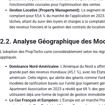
fonctionnalités cruciales pour l’optimisation des ventes.
Gestion Locative (Property Management):
Le segment rés
comptant pour 65,6 % du marché de l’application en 2023. 
tâches, allant du suivi des loyers et charges à la comptabil
des revenus fonciers et la gestion des contrats de location
2.2. Analyse Géographique des Mod
L’adoption des PropTechs varie considérablement selon les rég
appliqués.
Dominance Nord-Américaine:
L’Amérique du Nord a affir
grande part des revenus mondiaux (45,1 %), avec les État
américain. Cette région, qui abrite des géants comme Yardi
modèles de tarification basés sur l’unité (par logement gé
Apartment Association en 2023 a révélé que 68 % des ges
utilisaient déjà une forme de logiciel de gestion immobiliè
Le Cas Français et Européen:
L’Europe est un marché Pro