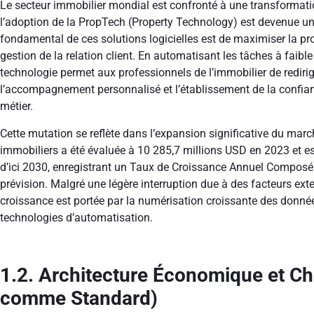
Le secteur immobilier mondial est confronté à une transformati
l’adoption de la PropTech (Property Technology) est devenue un i
fondamental de ces solutions logicielles est de maximiser la pro
gestion de la relation client. En automatisant les tâches à faible 
technologie permet aux professionnels de l’immobilier de rediriger
l’accompagnement personnalisé et l’établissement de la confia
métier.
Cette mutation se reflète dans l’expansion significative du marc
immobiliers a été évaluée à 10 285,7 millions USD en 2023 et es
d’ici 2030, enregistrant un Taux de Croissance Annuel Composé 
prévision. Malgré une légère interruption due à des facteurs e
croissance est portée par la numérisation croissante des données
technologies d’automatisation.
1.2. Architecture Économique et C
comme Standard)