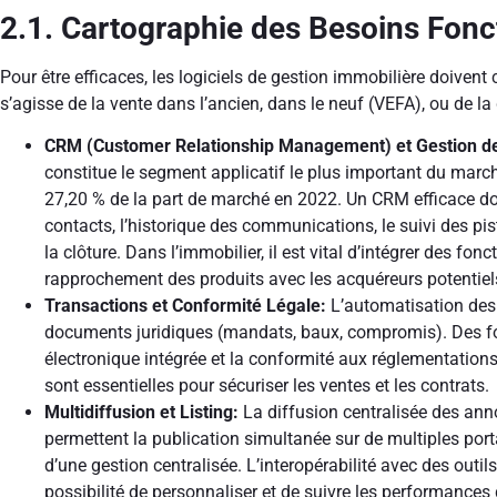
2.1. Cartographie des Besoins Fon
Pour être efficaces, les logiciels de gestion immobilière doivent 
s’agisse de la vente dans l’ancien, dans le neuf (VEFA), ou de la 
CRM (Customer Relationship Management) et Gestion d
constitue le segment applicatif le plus important du march
27,20 % de la part de marché en 2022. Un CRM efficace doi
contacts, l’historique des communications, le suivi des pis
la clôture. Dans l’immobilier, il est vital d’intégrer des fo
rapprochement des produits avec les acquéreurs potentiel
Transactions et Conformité Légale:
L’automatisation des f
documents juridiques (mandats, baux, compromis). Des f
électronique intégrée et la conformité aux réglementations
sont essentielles pour sécuriser les ventes et les contrats.
Multidiffusion et Listing:
La diffusion centralisée des anno
permettent la publication simultanée sur de multiples porta
d’une gestion centralisée. L’interopérabilité avec des outi
possibilité de personnaliser et de suivre les performance