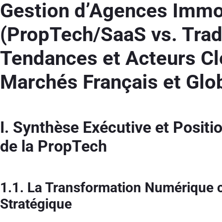
Gestion d’Agences Immo
(PropTech/SaaS vs. Tradi
Tendances et Acteurs Cl
Marchés Français et Glo
I. Synthèse Exécutive et Posit
de la PropTech
1.1. La Transformation Numérique
Stratégique