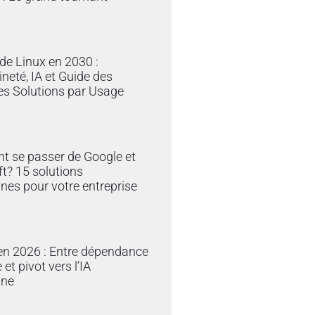
»
 de Linux en 2030 :
neté, IA et Guide des
es Solutions par Usage
»
 se passer de Google et
t? 15 solutions
nes pour votre entreprise
»
en 2026 : Entre dépendance
et pivot vers l’IA
ine
»