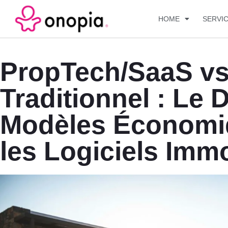
HOME
SERVI
PropTech/SaaS vs
Traditionnel : Le 
Modèles Économi
les Logiciels Immo