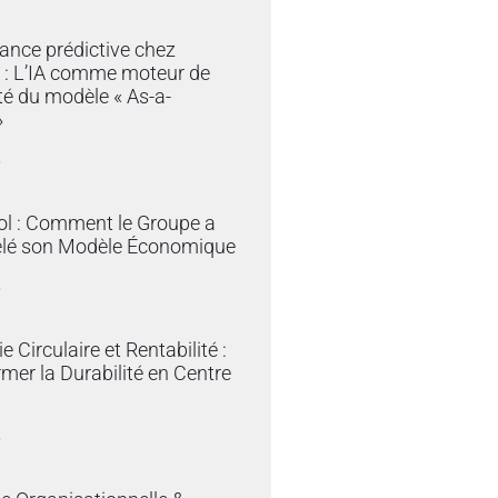
ance prédictive chez
 : L’IA comme moteur de
ité du modèle « As-a-
»
»
ol : Comment le Groupe a
lé son Modèle Économique
»
 Circulaire et Rentabilité :
mer la Durabilité en Centre
»