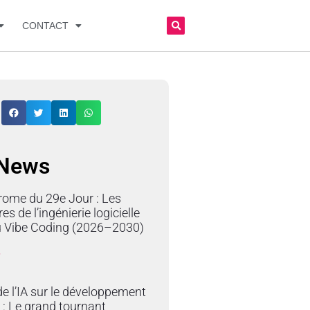
CONTACT
 News
rome du 29e Jour : Les
res de l’ingénierie logicielle
du Vibe Coding (2026–2030)
»
e l’IA sur le développement
 : Le grand tournant