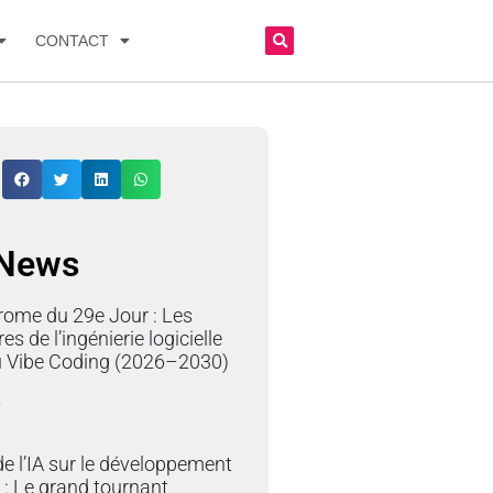
CONTACT
 News
rome du 29e Jour : Les
res de l’ingénierie logicielle
du Vibe Coding (2026–2030)
»
e l’IA sur le développement
 : Le grand tournant