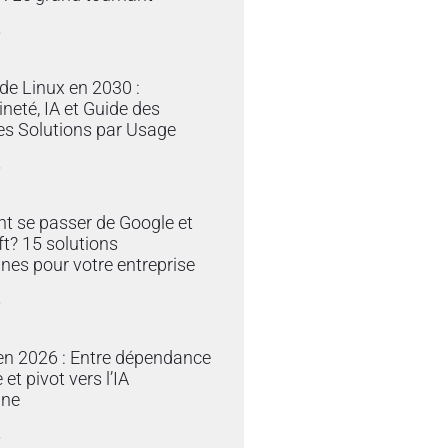
»
 de Linux en 2030 :
neté, IA et Guide des
es Solutions par Usage
»
 se passer de Google et
t? 15 solutions
nes pour votre entreprise
»
en 2026 : Entre dépendance
et pivot vers l’IA
ine
»