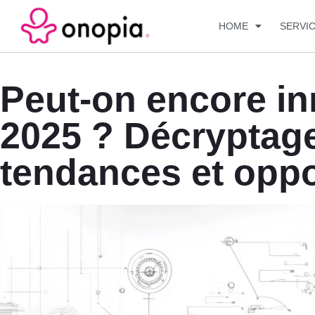
HOME
SERVI
Peut-on encore in
2025 ? Décryptage
tendances et oppo