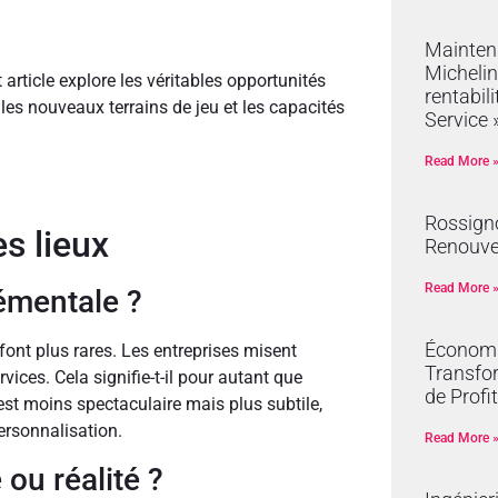
Mainten
Michelin
 article explore les véritables opportunités
rentabil
les nouveaux terrains de jeu et les capacités
Service 
Read More 
Rossign
es lieux
Renouve
Read More 
émentale ?
Économie
font plus rares. Les entreprises misent
Transfor
ices. Cela signifie-t-il pour autant que
de Profit
est moins spectaculaire mais plus subtile,
 personnalisation.
Read More 
ou réalité ?