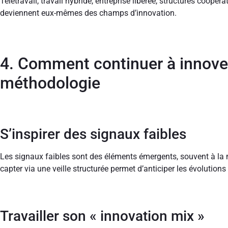
Télétravail, travail hybride, entreprise libérée, structures coopér
deviennent eux-mêmes des champs d’innovation.
4. Comment continuer à innover 
méthodologie
S’inspirer des signaux faibles
Les signaux faibles sont des éléments émergents, souvent à la 
capter via une veille structurée permet d’anticiper les évolutions
Travailler son « innovation mix »