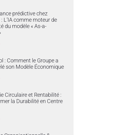
ance prédictive chez
 : L’IA comme moteur de
ité du modèle « As-a-
»
»
ol : Comment le Groupe a
lé son Modèle Économique
»
 Circulaire et Rentabilité :
mer la Durabilité en Centre
»