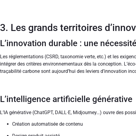
3. Les grands territoires d’inno
L’innovation durable : une nécessi
Les réglementations (CSRD, taxonomie verte, etc.) et les exigenc
intégrer des critères environnementaux dès la conception. L’éco-
traçabilité carbone sont aujourd’hui des leviers d’innovation in
L’intelligence artificielle générative
L’IA générative (ChatGPT, DALL·E, Midjourney…) ouvre des possibi
Création automatisée de contenu
Design produit assisté