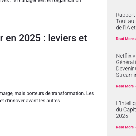
atives : le management et l’organisation
Rapport 
Tout au 
de l’IA e
en 2025 : leviers et
Read More 
Netflix 
Générati
Devenir 
Streami
Read More 
marge, mais porteurs de transformation. Les
 et d’innover avant les autres.
L’Intelli
du Capit
2025
Read More 