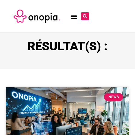
RÉSULTAT(S) :
NEWS