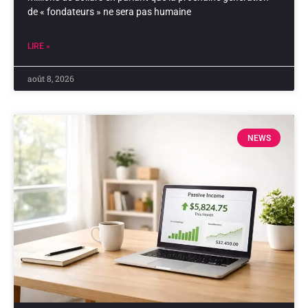
de « fondateurs » ne sera pas humaine
LIRE »
août 8, 2026
NEWS