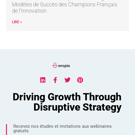
Modèles de Succès des Champions Français
de l’Innovation
LIRE »
Driving Growth Through
Disruptive Strategy
Recevez nos études et invitations aux webinaires
gratuits