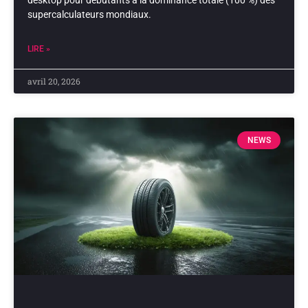
desktop pour débutants à la dominance totale (100 %) des
supercalculateurs mondiaux.
LIRE »
avril 20, 2026
NEWS