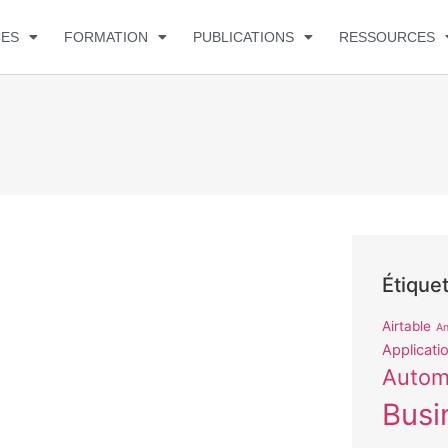
CES
FORMATION
PUBLICATIONS
RESSOURCES
Étique
Airtable
An
Applicati
Autom
Busi