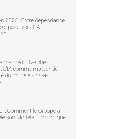
en 2026 : Entre dépendance
et pivot vers l’IA
ine
ance prédictive chez
 : L’IA comme moteur de
ité du modèle « As-a-
»
ol : Comment le Groupe a
lé son Modèle Économique