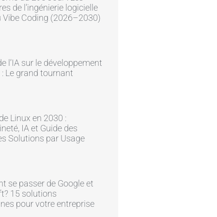
res de l’ingénierie logicielle
du Vibe Coding (2026–2030)
e l’IA sur le développement
 : Le grand tournant
 de Linux en 2030 :
neté, IA et Guide des
es Solutions par Usage
 se passer de Google et
t? 15 solutions
nes pour votre entreprise