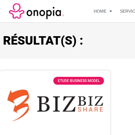
HOME
SERVI
RÉSULTAT(S) :
ETUDE BUSINESS MODEL