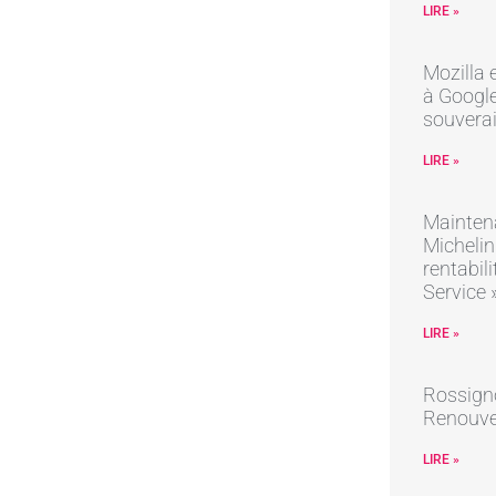
LIRE »
Mozilla 
à Google 
souvera
LIRE »
Mainten
Michelin
rentabil
Service 
LIRE »
Rossign
Renouve
LIRE »