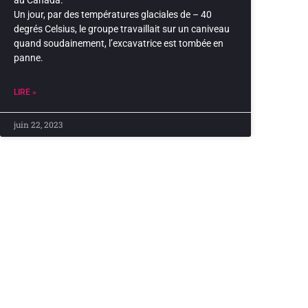
Un jour, par des températures glaciales de – 40
degrés Celsius, le groupe travaillait sur un caniveau
quand soudainement, l’excavatrice est tombée en
panne.
LIRE »
juin 22, 2023