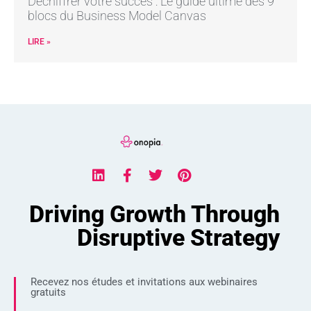
Déchiffrer votre succès : Le guide ultime des 9
blocs du Business Model Canvas
LIRE »
Driving Growth Through
Disruptive Strategy
Recevez nos études et invitations aux webinaires
gratuits