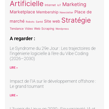
Artificielle
Marketing
Internet
IoT
Marketplace
Place de
Membership
Newsletter
Stratégie
marché
Site web
Robots
Santé
Tendance
Video
Web Scraping
Wordpress
A regarder :
Le Syndrome du 29e Jour : Les trajectoires de
l’ingénierie logicielle à l’ère du Vibe Coding
(2026–2030)
LIRE »
Impact de l’IA sur le développement offshore :
Le grand tournant
LIRE »
L’Avenir de Linux en 2030 : Souveraineté, IA et