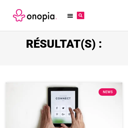
RÉSULTAT(S) :
NEWS