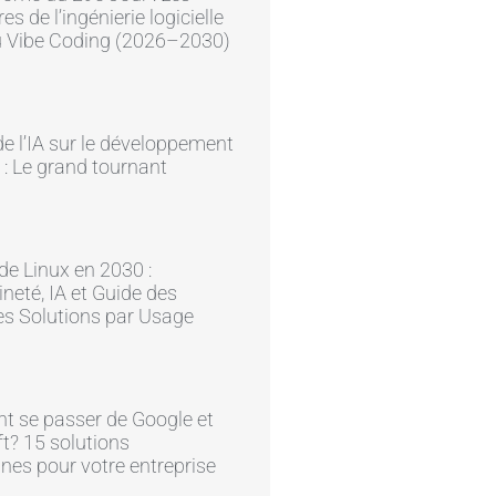
res de l’ingénierie logicielle
du Vibe Coding (2026–2030)
e l’IA sur le développement
 : Le grand tournant
 de Linux en 2030 :
neté, IA et Guide des
es Solutions par Usage
 se passer de Google et
t? 15 solutions
nes pour votre entreprise