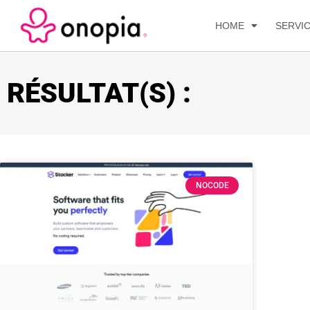
HOME
SERVI
RÉSULTAT(S) :
NOCODE