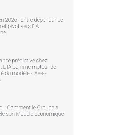
en 2026 : Entre dépendance
et pivot vers l’IA
ine
ance prédictive chez
 : L’IA comme moteur de
ité du modèle « As-a-
»
ol : Comment le Groupe a
lé son Modèle Économique