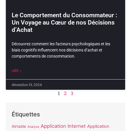
Le Comportement du Consommateur :
Un Voyage au Cœur de nos Décisions
d’Achat
Découvrez comment les facteurs psychologiques et les
biais cognitifs influencent nos décisions d’achat et
comportements de consommation.
LIRE »
décembre 19, 2024
1
2
3
Étiquettes
Application Internet
Application
Airtable
Analyse