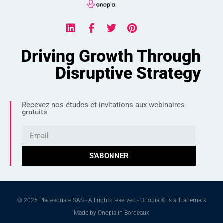
Driving Growth Through
Disruptive Strategy
Recevez nos études et invitations aux webinaires
gratuits
S'ABONNER
© 2025 Placesquare SAS - All rights reserved - Onopia ® is a Trademark
Made by Onopia in Bordeaux