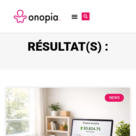
RÉSULTAT(S) :
NEWS