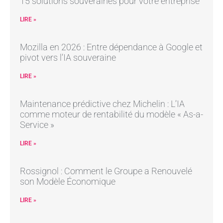
15 solutions souveraines pour votre entreprise
LIRE »
Mozilla en 2026 : Entre dépendance à Google et
pivot vers l’IA souveraine
LIRE »
Maintenance prédictive chez Michelin : L’IA
comme moteur de rentabilité du modèle « As-a-
Service »
LIRE »
Rossignol : Comment le Groupe a Renouvelé
son Modèle Économique
LIRE »