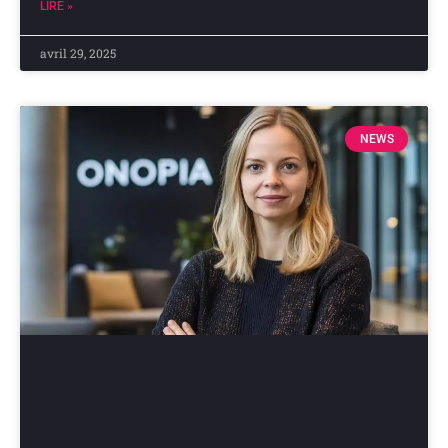
LIRE »
avril 29, 2025
NEWS