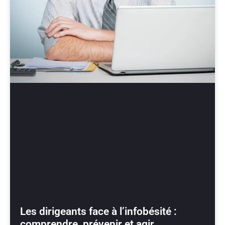
Les dirigeants face à l’infobésité :
comprendre, prévenir et agir