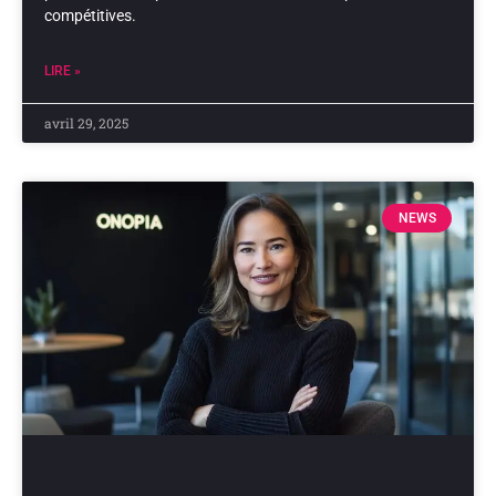
compétitives.
LIRE »
avril 29, 2025
NEWS