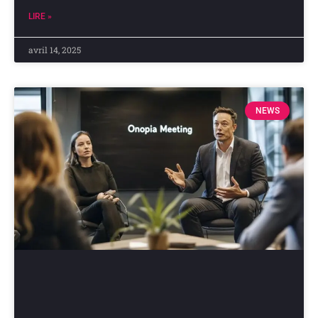
LIRE »
avril 14, 2025
NEWS