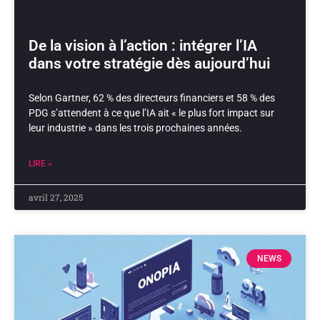
De la vision à l’action : intégrer l’IA
dans votre stratégie dès aujourd’hui
Selon Gartner, 62 % des directeurs financiers et 58 % des
PDG s’attendent à ce que l’IA ait « le plus fort impact sur
leur industrie » dans les trois prochaines années.
LIRE »
avril 27, 2025
NEWS