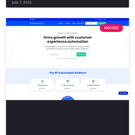
juin 7, 2022
NOCODE